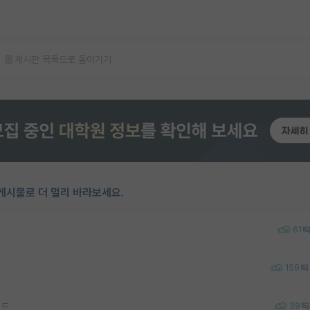
게시판 목록으로 돌아가기
게시물로 더 멀리 바라보세요.
61
159
ㅂㄷ
39