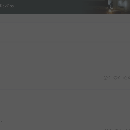
0
0
까요