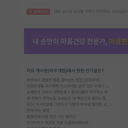
대략 보니까 워라밸 주제가 핫한데요. 교수입장에
명예의전당
자유 게시판(아무개랩)에서 핫한 인기글은?
외부에서 괜찮은 랩을 알아보는 방법 (장문주의)
대학원생들 교수에게 가스라이팅 당한 것은 이해가 갑니다. 안타깝네요.
소재분야 석박사 대학원생 + 물박사들이 착각하는 거
왜 후배가 못하는걸 교수님은 내 책임으로 돌리는걸까요?
SSH 박사과정을 그만두고 지방대 박사로 옮기면 교수의 꿈은 끝일까요?
편애 하는 방법
랩홈피에 다들 본인 사진 올리냐
이사이트가 처음엔 정말 도움많이됐는데