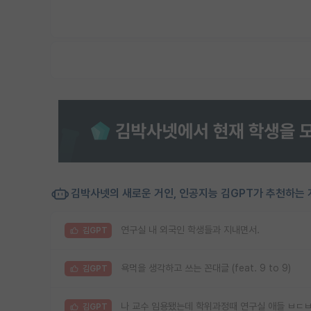
김박사넷의 새로운 거인, 인공지능 김GPT가 추천하는 
연구실 내 외국인 학생들과 지내면서.
김GPT
욕먹을 생각하고 쓰는 꼰대글 (feat. 9 to 9)
김GPT
나 교수 임용됐는데 학위과정때 연구실 애들 ㅂㄷ
김GPT