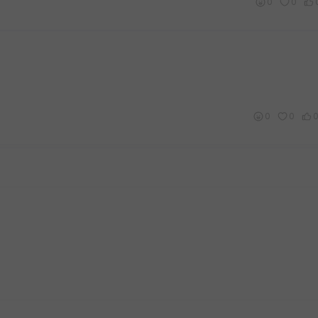
0
0
0
0