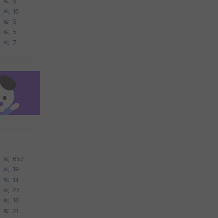
5
16
5
5
7
652
19
14
22
16
21