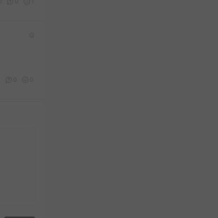
0
0
1
0
0
0