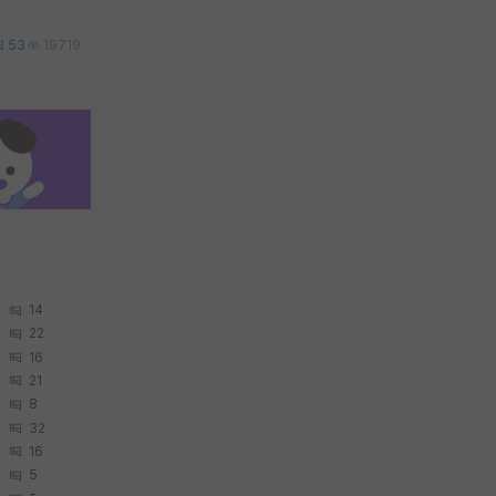
53
19719
14
22
16
21
8
32
16
5