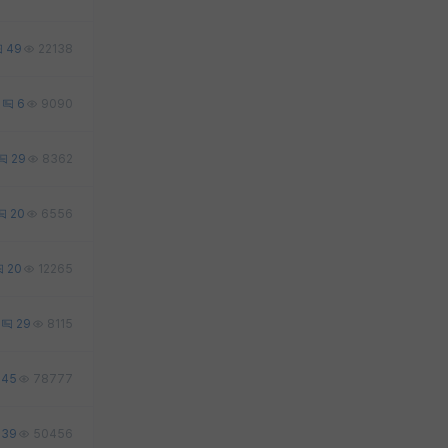
49
22138
2
6
9090
29
8362
20
6556
20
12265
29
8115
45
78777
39
50456