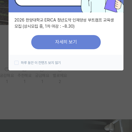
2026 한양대학교 ERICA 청년도약 인재양성 부트캠프 교육생
모집 (상시모집 중, 1차 마감 : ~8.30)
자세히 보기
하루 동안 이 컨텐츠 보지 않기
공감해요
추천해요
궁금해요
별로에요
1
1
1
2