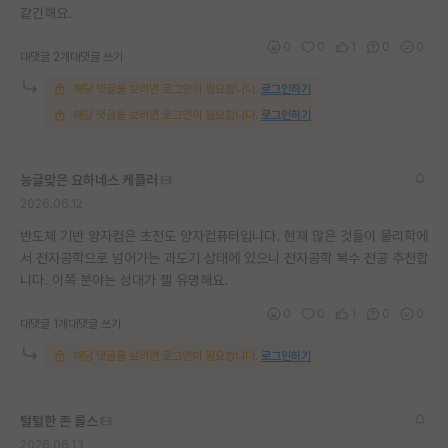
같긴해요.
0
0
1
0
0
대댓글 2개
대댓글 쓰기
해당 댓글을 보려면 로그인이 필요합니다.
로그인하기
해당 댓글을 보려면 로그인이 필요합니다.
로그인하기
능글맞은 요하네스 케플러
2026.06.12
반도체 기반 양자컴은 초전도 양자컴퓨터입니다. 현재 많은 것들이 물리학에
서 전자공학으로 넘어가는 과도기 상태에 있으니 전자공학 복수 전공 추천합
니다. 이쪽 분야는 성대가 젤 유명해요.
0
0
1
0
0
대댓글 1개
대댓글 쓰기
해당 댓글을 보려면 로그인이 필요합니다.
로그인하기
털털한 존 롤스
2026.06.13