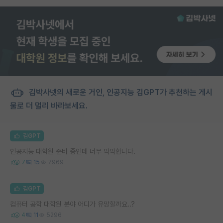
김박사넷의 새로운 거인, 인공지능 김GPT가 추천하는 게시
물로 더 멀리 바라보세요.
김GPT
인공지능 대학원 준비 중인데 너무 막막합니다.
7
15
7969
김GPT
컴퓨터 공학 대학원 분야 어디가 유망할까요..?
4
11
5296