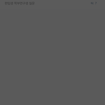
편입생 학부연구생 질문
7