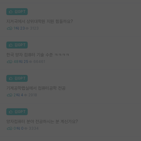
김GPT
지거국에서 상위대학원 지원 힘들까요?
1
23
3123
김GPT
한국 양자 컴퓨터 기술 수준 ㅋㅋㅋㅋ
48
25
66461
김GPT
기계공학랩실에서 컴퓨터공학 전공
2
4
2918
김GPT
양자컴퓨터 분야 전공하시는 분 계신가요?
0
0
3334