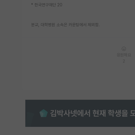
* 한국연구재단 20
분교, 대학병원 소속은 카운팅에서 제외함.
응원해요
2