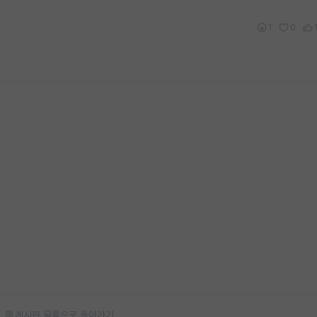
1
0
게시판 목록으로 돌아가기