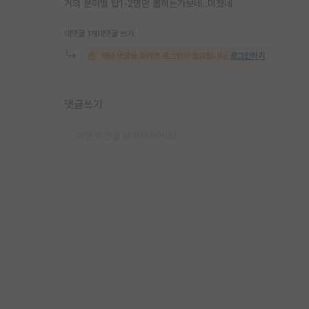
거의 분야별 탑1-2명만 뽑히는가보네..미쳤네
대댓글 1개
대댓글 쓰기
해당 댓글을 보려면 로그인이 필요합니다.
로그인하기
댓글쓰기