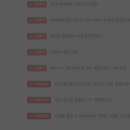
국내 AI대학원 순위 (석사기준)
김GPT
세계대학순위 얘기가 계속 나와서 논쟁이 많은데 
김GPT
2024 중앙일보 이공계 대학평가
김GPT
이공계 대학 순위
김GPT
Nature, Science로 보는 세계 대학, 나라 순위
김GPT
타대 출신을 소외시키는 연구실. 선배, 동료분들
명예의전당
저는 연구실 생활이 너무 행복합니다..
명예의전당
신생랩 졸업 후 output에 기반한 신생랩 장단
명예의전당