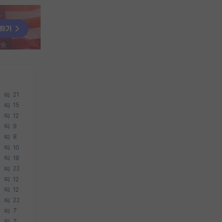
21
15
12
9
8
10
18
22
12
12
22
7
7