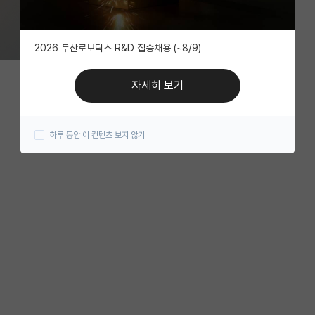
2026 두산로보틱스 R&D 집중채용 (~8/9)
자세히 보기
하루 동안 이 컨텐츠 보지 않기