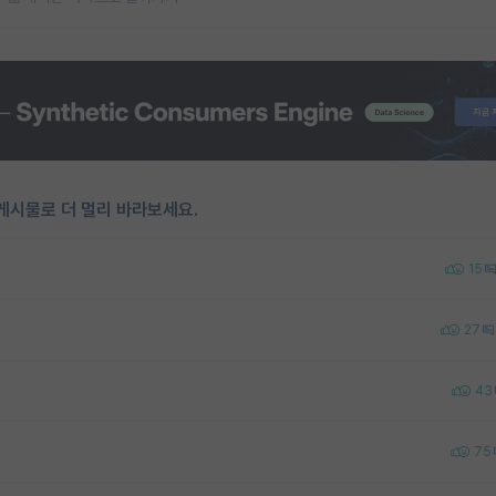
게시물로 더 멀리 바라보세요.
15
27
43
75