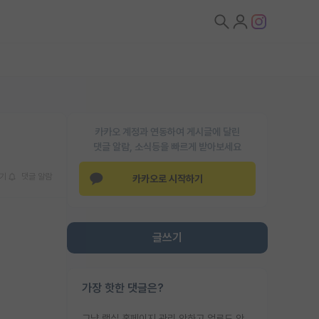
카카오 계정과 연동하여 게시글에 달린
댓글 알람, 소식등을 빠르게 받아보세요
기
댓글 알람
카카오로 시작하기
글쓰기
가장 핫한 댓글은?
그냥 랩실 홈페이지 관리 안하고 업로드 안한거 아님?