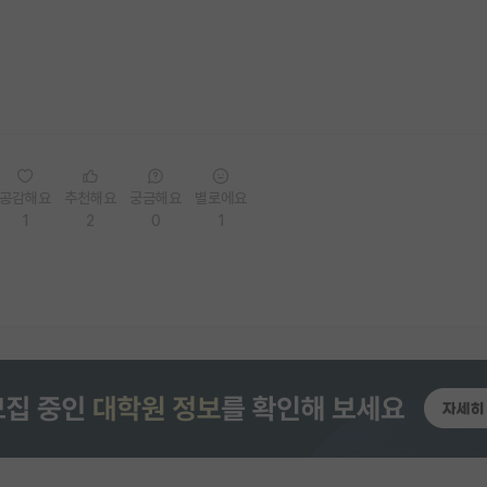
공감해요
추천해요
궁금해요
별로에요
1
2
0
1