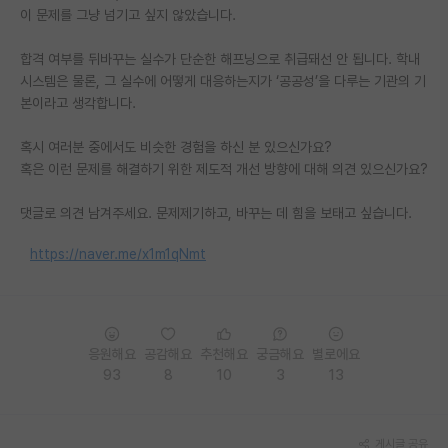
이 문제를 그냥 넘기고 싶지 않았습니다.
재팬라운지 🌸
합격 여부를 뒤바꾸는 실수가 단순한 해프닝으로 취급돼선 안 됩니다. 학내
시스템은 물론, 그 실수에 어떻게 대응하는지가 ‘공공성’을 다루는 기관의 기
본이라고 생각합니다.
혹시 여러분 중에서도 비슷한 경험을 하신 분 있으신가요?
혹은 이런 문제를 해결하기 위한 제도적 개선 방향에 대해 의견 있으신가요?
댓글로 의견 남겨주세요. 문제제기하고, 바꾸는 데 힘을 보태고 싶습니다.
https://naver.me/x1m1qNmt
응원해요
공감해요
추천해요
궁금해요
별로에요
93
8
10
3
13
게시글 공유