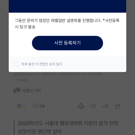
자유 게시판(아무개랩)
그동안 문의가 많았던 레벨업반 설명회를 진행합니다. *사전등록
미국 유학 게시판
시 링크 발송
미국 대학원 합격 후기 게시판
사전 등록하기
대학원생 모집 게시판
대학원 합격 후기 게시판
하루 동안 이 컨텐츠 보지 않기
연구실(PI) 홍보 게시판
석박사 채용 정보 게시판
임용 정보 게시판
학부 인턴 게시판
취업 게시판
임용 후기 게시판