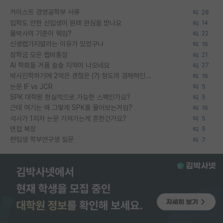
카이스트 경영공학부 서류
28
입학도 안한 신입생이 원래 관심을 받나요
14
물박사의 기준이 뭐임?
22
신생랩가지말라는 이유가 있었구나
16
장학금 모은 랩비통장
21
AI 학회들 거품 슬슬 지적이 나오네요
27
박사진학하기에 2억은 괜찮은 (?) 정도의 경제력인가요
16
논문 IF vs JCR
5
SPK 대학원 현실적으로 가능한 스펙인가요?
5
근데 여기는 왜 그렇게 SPK를 물어보는거임?
16
석사가 1저자 논문 가져가는게 흔한건가요?
5
면접 복장
5
편입생 학부연구생 질문
7