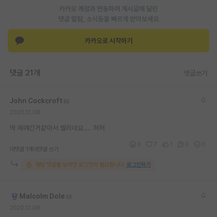
카카오 계정과 연동하여 게시글에 달린
재팬라운지 🌸
댓글 알람, 소식등을 빠르게 받아보세요
카카오로 시작하기
댓글 21개
댓글쓰기
John Cockcroft
2020.12.08
딱 제얘긴거같아서 찔리네요.... 허허
0
7
1
0
0
대댓글 1개
대댓글 쓰기
해당 댓글을 보려면 로그인이 필요합니다.
로그인하기
Malcolm Dole
2020.12.08