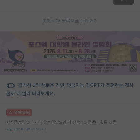
게시판 목록으로 돌아가기
김박사넷의 새로운 거인, 인공지능 김GPT가 추천하는 게시
물로 더 멀리 바라보세요.
명예의전당
박사졸업을 앞두고 더 일찍알았으면 더 잘할수있을텐데 싶은 것들
295
35
51143