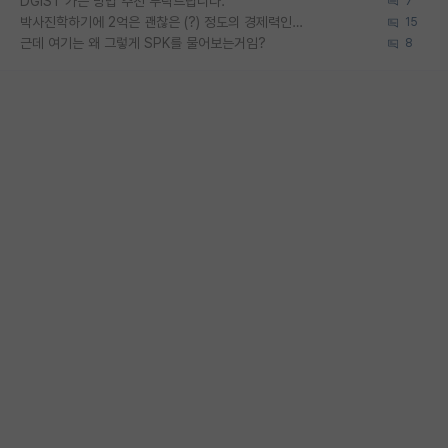
DGIST 가는 방법 추천 부탁드립니다.
7
박사진학하기에 2억은 괜찮은 (?) 정도의 경제력인가요
15
근데 여기는 왜 그렇게 SPK를 물어보는거임?
8