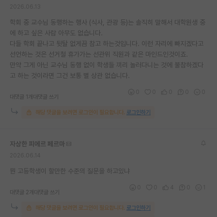
2026.06.13
학회 중 교수님 동행하는 행사 (식사, 관광 등)는 솔직히 말해서 대학원생 중
에 하고 싶은 사람 아무도 없습니다.
다들 학회 끝나고 뒷탈 없게끔 참고 하는것입니다. 이런 자리에 빠지겠다고
선언하는 것은 선거철 휴가가는 선관위 직원과 같은 마인드인것이죠.
만약 그게 아닌 교수님 동행 없이 학생들 끼리 놀러다니는 것에 불참하겠다
고 하는 것이라면 그건 보통 별 상관 없습니다.
0
0
0
0
0
대댓글 1개
대댓글 쓰기
해당 댓글을 보려면 로그인이 필요합니다.
로그인하기
자상한 피에르 페르마
2026.06.14
뭔 고등학생이 할만한 수준의 질문을 하고있냐
0
0
4
0
1
대댓글 2개
대댓글 쓰기
해당 댓글을 보려면 로그인이 필요합니다.
로그인하기