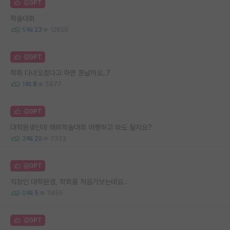
김GPT
학술대회
5
23
12829
김GPT
학회 다녀오겠다고 하면 혼날까요..?
1
8
5877
김GPT
대학원생인데 해외학술대회 여행하고 와도 될지요?
3
20
7323
김GPT
직장인 대학원생, 학회를 처음가보는데요..
0
5
3455
김GPT