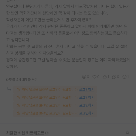
연구실마다 분위기가 다른데, 각자 알아서 따로국밥처럼 다니는 랩이 있는가
재팬라운지 🌸
한 반면 학회기간내에 왠만하면 쭉 같이 다니는 랩도 있습니다.
작성자분이 이런 고민을 올리는거 보면 후자이겠죠?
우리가 다 성인인데 각자 판단은 존중하고 알아서 피해 안가게끔만 하면 된
다고는 생각합니다만 또 사회적 동물로써 어느정도 함께하는것도 중요하다
고 생각합니다.
학회는 공부 및 교류의 장소니 혼자 다니고 싶을 수 있습니다. 그걸 잘 설명
하고 양해를 구하면 되지않을까요?
경력이 중간정도면 그걸 받아줄 수 있는 분들인지 정도는 이미 파악하셨을거
같아요.
0
0
1
0
1
대댓글 4개
대댓글 쓰기
해당 댓글을 보려면 로그인이 필요합니다.
로그인하기
해당 댓글을 보려면 로그인이 필요합니다.
로그인하기
해당 댓글을 보려면 로그인이 필요합니다.
로그인하기
해당 댓글을 보려면 로그인이 필요합니다.
로그인하기
허탈한 쇠렌 키르케고르