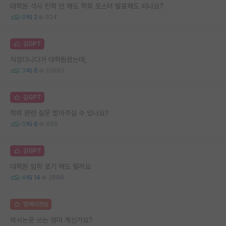
대학원 석사 진학 안 해도 학회 포스터 발표해도 되나요?
0
2
824
김GPT
직장다니다가 대학원왔는데,
3
6
10890
김GPT
학회 관련 질문 받아주실 수 있나요?
0
6
995
김GPT
대학원 입학 포기 해도 될까요
4
14
2888
명예의전당
박사논문 쓰는 엄마 계신가요?