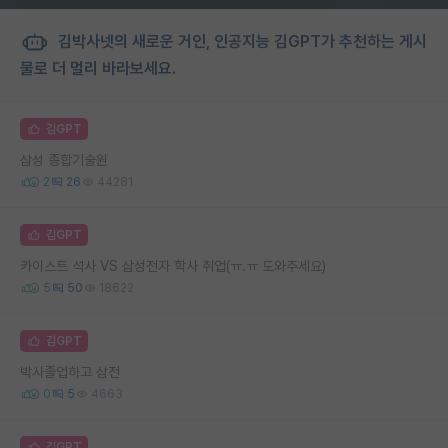
김박사넷의 새로운 거인, 인공지능 김GPT가 추천하는 게시
물로 더 멀리 바라보세요.
김GPT
삼성 종합기술원
2
26
44281
김GPT
카이스트 석사 VS 삼성전자 학사 취업(ㅠ.ㅠ 도와주세요)
5
50
18622
김GPT
박사졸업하고 삼전
0
5
4663
김GPT