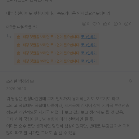
재팬라운지 🌸
내부추천이어도 핏한지에따라 속도가다름 인재필요정도에따라
0
0
0
0
0
대댓글 4개
대댓글 쓰기
해당 댓글을 보려면 로그인이 필요합니다.
로그인하기
해당 댓글을 보려면 로그인이 필요합니다.
로그인하기
해당 댓글을 보려면 로그인이 필요합니다.
로그인하기
해당 댓글을 보려면 로그인이 필요합니다.
로그인하기
소심한 박경리
2026.06.13
뭐 당장은 엄청나긴한데 그게 언제까지 유지되는지도 모르기도 하고..
그리고 국립대도 국립대 나름이라, 지거국에 심지어 상위 지거국 부경전충
정도면 개인적으론 지거국 면접 다 보고 결과보고 생각해도 될 것 같음.
근데 하위 국립이면.. 님 성향에 따라 선택하면 될 듯.
어디든 순수 돈만 생각하면 당연히 삼성이겠지만, 반대로 부경급 가서 과제
많이 따고 잘 나가면 그래도 좀 벌 수 있음