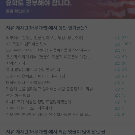
자유 게시판(아무개랩)에서 핫한 인기글은?
외부에서 괜찮은 랩을 알아보는 방법 (장문주의)
274
<대학원에 입학하는 법>
1388
소재분야 석박사 대학원생 + 물박사들이 착각하는 거
72
포스텍 억까에 대해 (동문의 학문적 아웃풋에 대한 반박)
50
학위의 가치
20
석사 받았는데도 교수랑 연락한다.
43
교수님이 슬럼프에 빠지게 되는 과정
40
대학원 어디로 가야할까요?
5
가슴에 손을 올려놓고 싫어하는 사람 불공정하게 리뷰
9
편애 하는 방법
12
이사이트가 처음엔 정말 도움많이됐는데
13
커뮤니티는 다 쓰레기통이지
5
정보보안 연구하는 입장에선 식별가능한 사진을 올리는건 비추이긴함
5
자유 게시판(아무개랩)에서 최근 댓글이 많이 달린 글