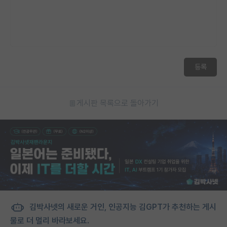
등록
게시판 목록으로 돌아가기
김박사넷의 새로운 거인, 인공지능 김GPT가 추천하는 게시
물로 더 멀리 바라보세요.