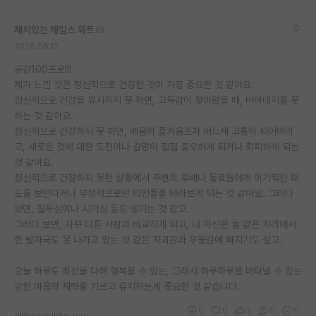
재치있는 제임스 와트
2026.06.12
공감100프로!!!
제가 느낀 것은 정신적으로 건강한 것이 가장 중요한 것 같아요.
정신적으로 건강을 유지하지 못 하면, 고독감이 찾아왔을 때, 버텨내지를 못
하는 것 같아요.
정신적으로 건강하지 못 하면, 배움의 즐거움조차 어느새 고통이 되어버리
고, 새로운 것에 대한 도전이나 갈망이 점점 증오하게 되거나 회피하게 되는
것 같아요.
정신적으로 건장하지 못한 상황에서 주변의 후배나 동료들에게 이기적인 태
도를 보인다거나 부정적으로만 타인들을 바라보게 되는 것 같아요. 그러다
보면, 질투심이나 시기심 등도 생기는 것 같고.
그러다 보면, 자꾸 다른 사람과 비교하게 되고, 내 자신은 늘 같은 자리에서
한 발자국도 못 나가고 있는 것 같은 자괴감과 우울감에 빠지기도 싶고.
오늘 하루도 최선을 다해 행복할 수 있는, 그래서 하루하루를 버텨낼 수 있는
강한 마음의 체력을 기르고 유지하는게 중요한 것 같습니다.
0
0
2
0
0