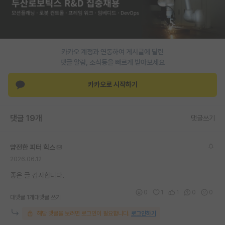
카카오 계정과 연동하여 게시글에 달린
댓글 알람, 소식등을 빠르게 받아보세요
카카오로 시작하기
댓글 19개
댓글쓰기
얌전한 피터 힉스
2026.06.12
좋은 글 감사합니다.
0
1
1
0
0
대댓글 1개
대댓글 쓰기
해당 댓글을 보려면 로그인이 필요합니다.
로그인하기