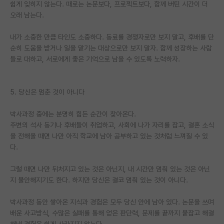
쉽게 잊히지 않는다. 때로는 논문보다, 프로젝트보다, 함께 버틴 시간이 더
오래 남는다.
내가 소중한 만큼 타인도 소중하다. 동료를 경쟁자로만 보지 말고, 후배를 단
순히 도움을 받거나 일을 맡기는 대상으로만 보지 말자. 함께 성장하는 사람
들로 대하고, 서로에게 좋은 기억으로 남을 수 있도록 노력하자.
5. 당신은 멈춘 것이 아니다
박사과정 중에는 분명히 힘든 순간이 찾아온다.
주변의 석사 동기나 후배들이 취업하고, 사회에 나가 자리를 잡고, 결혼 소식
을 전해올 때면 나만 아직 학교에 남아 공부하고 있는 것처럼 느껴질 수 있
다.
그럴 때면 나만 뒤처지고 있는 것은 아닌지, 내 시간만 멈춰 있는 것은 아닌
지 불안해지기도 한다. 하지만 당신은 결코 멈춰 있는 것이 아니다.
박사과정 동안 쌓아온 지식과 경험은 모두 당신 안에 남아 있다. 논문을 쓰며
배운 사고방식, 수많은 실패를 통해 얻은 판단력, 문제를 끝까지 붙잡고 해결
해낸 경험은 쉽게 사라지지 않는다.