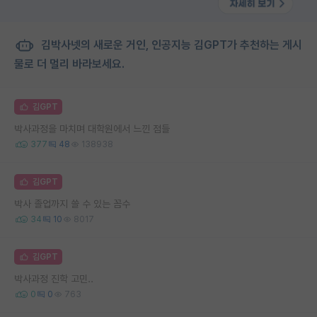
김박사넷의 새로운 거인, 인공지능 김GPT가 추천하는 게시
물로 더 멀리 바라보세요.
김GPT
박사과정을 마치며 대학원에서 느낀 점들
377
48
138938
김GPT
박사 졸업까지 쓸 수 있는 꼼수
34
10
8017
김GPT
박사과정 진학 고민..
0
0
763