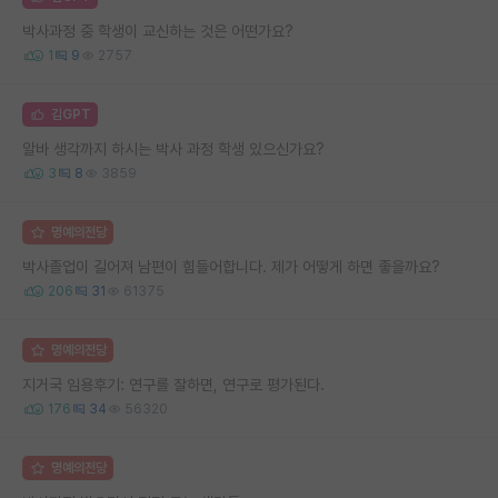
박사과정 중 학생이 교신하는 것은 어떤가요?
1
9
2757
김GPT
알바 생각까지 하시는 박사 과정 학생 있으신가요?
3
8
3859
명예의전당
박사졸업이 길어져 남편이 힘들어합니다. 제가 어떻게 하면 좋을까요?
206
31
61375
명예의전당
지거국 임용후기: 연구를 잘하면, 연구로 평가된다.
176
34
56320
명예의전당