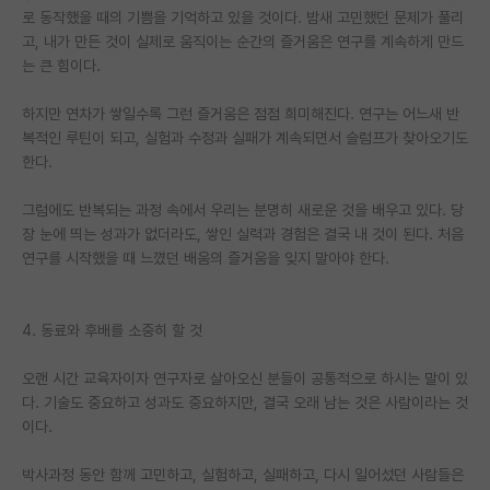
로 동작했을 때의 기쁨을 기억하고 있을 것이다. 밤새 고민했던 문제가 풀리
재팬라운지 🌸
고, 내가 만든 것이 실제로 움직이는 순간의 즐거움은 연구를 계속하게 만드
는 큰 힘이다.
하지만 연차가 쌓일수록 그런 즐거움은 점점 희미해진다. 연구는 어느새 반
복적인 루틴이 되고, 실험과 수정과 실패가 계속되면서 슬럼프가 찾아오기도
한다.
그럼에도 반복되는 과정 속에서 우리는 분명히 새로운 것을 배우고 있다. 당
장 눈에 띄는 성과가 없더라도, 쌓인 실력과 경험은 결국 내 것이 된다. 처음
연구를 시작했을 때 느꼈던 배움의 즐거움을 잊지 말아야 한다.
4. 동료와 후배를 소중히 할 것
오랜 시간 교육자이자 연구자로 살아오신 분들이 공통적으로 하시는 말이 있
다. 기술도 중요하고 성과도 중요하지만, 결국 오래 남는 것은 사람이라는 것
이다.
박사과정 동안 함께 고민하고, 실험하고, 실패하고, 다시 일어섰던 사람들은