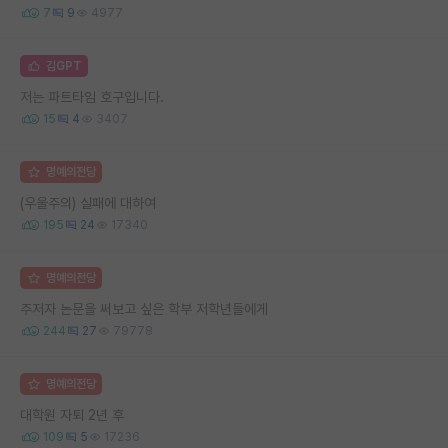
7
9
4977
김GPT
저는 파트타임 호구입니다.
15
4
3407
명예의전당
(우울주의) 실패에 대하여
195
24
17340
명예의전당
주저자 논문을 써보고 싶은 학부 저학년들에게
244
27
79778
명예의전당
대학원 자퇴 2년 후
109
5
17236