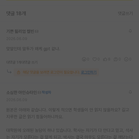
댓글 18개
댓글쓰기
기쁜 윌리엄 켈빈
2026.06.09
맞말인데 말투가 왜케 gpt 같냐.
0
0
8
0
0
대댓글 1개
대댓글 쓰기
해당 댓글을 보려면 로그인이 필요합니다.
로그인하기
소심한 아인슈타인
작성자
2026.06.09
원본은 아래와 같습니다. 이렇게 적으면 학생들이 안 읽지 않을까요? 길고
지루한 글은 읽기 힘들어하니까요.
대학원에 오래된 농담이 하나 있습니다. 학사는 자기가 다 안다고 믿고, 석사
는 자기가 모른다는 걸 알게 되고, 박사는 결국 아무도 모른다는 걸 깨닫는다