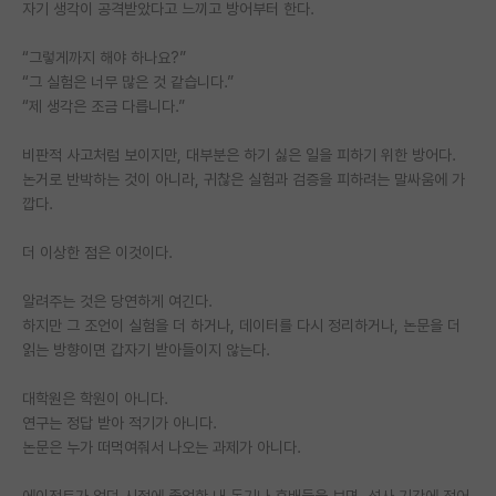
자기 생각이 공격받았다고 느끼고 방어부터 한다.
“그렇게까지 해야 하나요?”
“그 실험은 너무 많은 것 같습니다.”
“제 생각은 조금 다릅니다.”
비판적 사고처럼 보이지만, 대부분은 하기 싫은 일을 피하기 위한 방어다.
논거로 반박하는 것이 아니라, 귀찮은 실험과 검증을 피하려는 말싸움에 가
깝다.
더 이상한 점은 이것이다.
알려주는 것은 당연하게 여긴다.
하지만 그 조언이 실험을 더 하거나, 데이터를 다시 정리하거나, 논문을 더
읽는 방향이면 갑자기 받아들이지 않는다.
대학원은 학원이 아니다.
연구는 정답 받아 적기가 아니다.
논문은 누가 떠먹여줘서 나오는 과제가 아니다.
에이전트가 없던 시절에 졸업한 내 동기나 후배들을 보면, 석사 기간에 적어