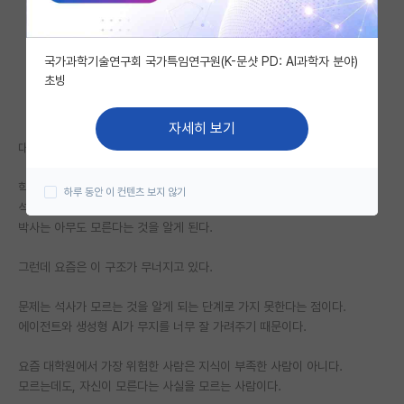
자유 게시판(아무개랩)
국가과학기술연구회 국가특임연구원(K-문샷 PD: AI과학자 분야)
미국 유학 게시판
초빙
미국 대학원 합격 후기 게시판
자세히 보기
대학원생 모집 게시판
대학원에는 이런 밈이 있다.
대학원 합격 후기 게시판
학사는 모든 것을 안다고 생각하고,
하루 동안 이 컨텐츠 보지 않기
석사는 자신이 모른다는 것을 알게 되고,
연구실(PI) 홍보 게시판
박사는 아무도 모른다는 것을 알게 된다.
석박사 채용 정보 게시판
그런데 요즘은 이 구조가 무너지고 있다.
임용 정보 게시판
문제는 석사가 모르는 것을 알게 되는 단계로 가지 못한다는 점이다.
학부 인턴 게시판
에이전트와 생성형 AI가 무지를 너무 잘 가려주기 때문이다.
취업 게시판
요즘 대학원에서 가장 위험한 사람은 지식이 부족한 사람이 아니다.
모르는데도, 자신이 모른다는 사실을 모르는 사람이다.
임용 후기 게시판