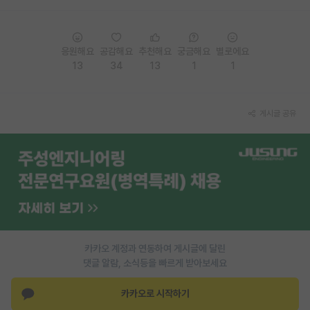
응원해요
공감해요
추천해요
궁금해요
별로에요
13
34
13
1
1
게시글 공유
카카오 계정과 연동하여 게시글에 달린
댓글 알람, 소식등을 빠르게 받아보세요
카카오로 시작하기