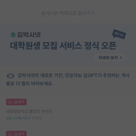
게시판 목록으로 돌아가기
김박사넷의 새로운 거인, 인공지능 김GPT가 추천하는 게시
물로 더 멀리 바라보세요.
김GPT
대통령장학금 붙었다 꺄아악
43
13
11099
김GPT