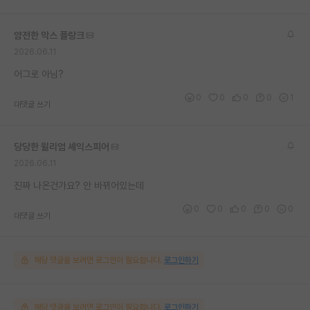
재팬라운지 🌸
얌전한 막스 플랑크
2026.06.11
어그로 아님?
0
0
0
0
1
대댓글 쓰기
당당한 윌리엄 셰익스피어
2026.06.11
진짜 나온건가요? 안 바뀌어있는데
0
0
0
0
0
대댓글 쓰기
해당 댓글을 보려면 로그인이 필요합니다.
로그인하기
해당 댓글을 보려면 로그인이 필요합니다.
로그인하기