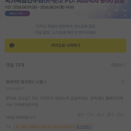
PI 전용 게시판
인문사회 계열 게시판
카카오 계정과 연동하여 게시글에 달린
특수/전문대학원 게시판
댓글 알람, 소식등을 빠르게 받아보세요
반도체/AI 게시판
카카오로 시작하기
장학금/장학생 게시판
댓글 13개
댓글쓰기
학술 정보 게시판
홍보 게시판
염세적인 알프레드 노벨
2026.06.11
커리어
문자로 오나요? 저도 기다리고 있었는데 궁금하네요. 장학재단 홈페이지에
유학교육
서는 안바뀌어있어요
이벤트
0
0
0
0
0
대댓글 1개
대댓글 쓰기
반도체 아카데미
해당 댓글을 보려면 로그인이 필요합니다.
로그인하기