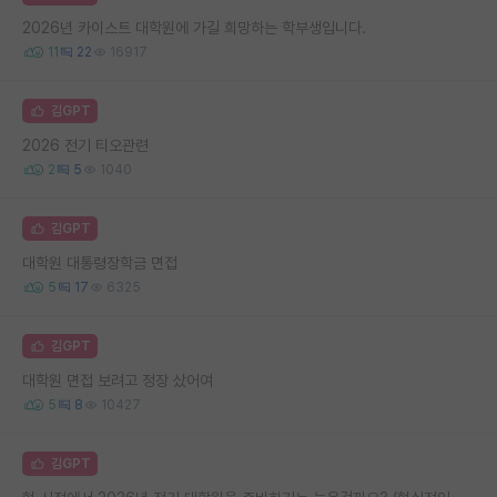
2026년 카이스트 대학원에 가길 희망하는 학부생입니다.
11
22
16917
김GPT
2026 전기 티오관련
2
5
1040
김GPT
대학원 대통령장학금 면접
5
17
6325
김GPT
대학원 면접 보려고 정장 샀어여
5
8
10427
김GPT