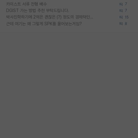
카이스트 서류 전형 배수
7
DGIST 가는 방법 추천 부탁드립니다.
7
박사진학하기에 2억은 괜찮은 (?) 정도의 경제력인가요
15
근데 여기는 왜 그렇게 SPK를 물어보는거임?
8