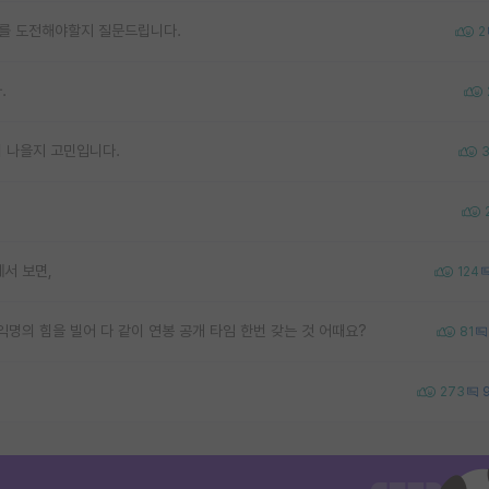
카를 도전해야할지 질문드립니다.
2
.
 나을지 고민입니다.
서 보면,
124
명의 힘을 빌어 다 같이 연봉 공개 타임 한번 갖는 것 어때요?
81
273