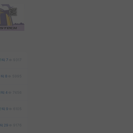
1
7
9317
1
8
5995
1
4
7456
2
9
6105
29
9176