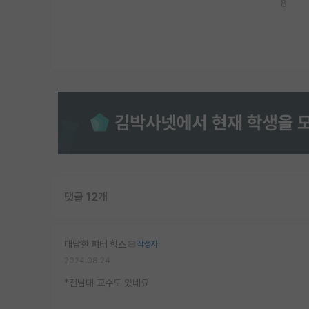
8
댓글 12개
대담한 피터 힉스
작성자
2024.08.24
*전남대 교수도 있네요