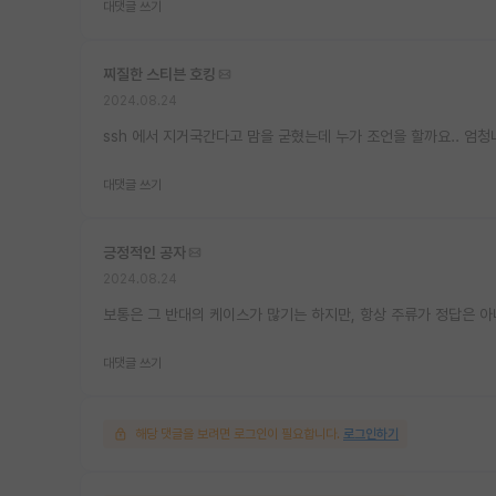
대댓글 쓰기
찌질한 스티븐 호킹
2024.08.24
ssh 에서 지거국간다고 맘을 굳혔는데 누가 조언을 할까요.. 엄
대댓글 쓰기
긍정적인 공자
2024.08.24
보통은 그 반대의 케이스가 많기는 하지만, 항상 주류가 정답은 
대댓글 쓰기
해당 댓글을 보려면 로그인이 필요합니다.
로그인하기