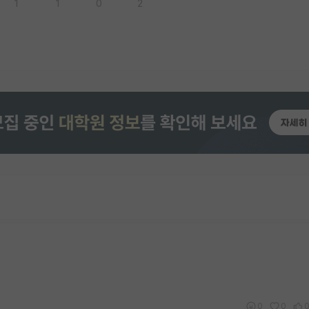
1
1
0
2
0
0