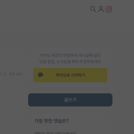
카카오 계정과 연동하여 게시글에 달린
댓글 알람, 소식등을 빠르게 받아보세요
기
댓글 알람
카카오로 시작하기
글쓰기
가장 핫한 댓글은?
애인이 많이 어린가보네요......