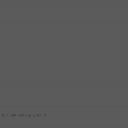
게시판 목록으로 돌아가기