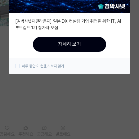
[김박사넷재팬라운지] 일본 DX 컨설팅 기업 취업을 위한 IT, AI
부트캠프 1기 참가자 모집
자세히 보기
하루 동안 이 컨텐츠 보지 않기
공감해요
추천해요
궁금해요
별로에요