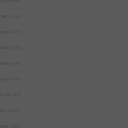
2
2
6385
1
2
7101
3
5
1714
1
7
5160
1
9
2166
0
7
1616
13
2879
91
286975
95
115991