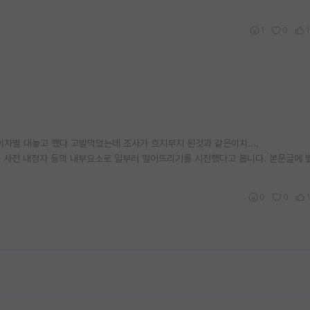
1
0
1
이차별 대놓고 했다 고발먹었는데 조사가 흐지부지 된것과 같은이치....
 사전 내정자 등의 내부요소로 일부러 떨어뜨리기를 시전했다고 봅니다. 본문글에 
0
0
1