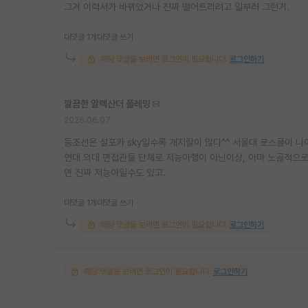
그거 이력서가 바뀌었거나 진짜 떨어트리려고 일부러 그런거.
대댓글 1개
대댓글 쓰기
해당 댓글을 보려면 로그인이 필요합니다.
로그인하기
깔끔한 알렉산더 플레밍
2026.06.07
둠조선은 설포카 sky일수록 개지랄이 많다^^ 서울대 로스쿨이 나
연대 의대 면접관들 단체로 저능아행이 아닌이상, 아마 노골적으로
면 진짜 저능아일수도 있고.
대댓글 1개
대댓글 쓰기
해당 댓글을 보려면 로그인이 필요합니다.
로그인하기
해당 댓글을 보려면 로그인이 필요합니다.
로그인하기