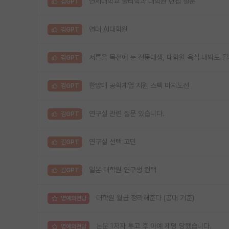
연세대학교 물리학과 대학원 면접 질문
김GPT
연대 AI대학원
김GPT
서른을 목전에 둔 전문대생, 대학원 욕심 내봐도 
김GPT
한양대 공학계열 지원 스펙 마지노선
김GPT
연구실 관련 질문 있습니다.
김GPT
연구실 선택 고민
김GPT
일본 대학원 연구생 컨택
김GPT
대학원 월급 정리해준다 (공대 기준)
명예의전당
논문 1저자 투고 후 아예 제명 당했습니다.
명예의전당