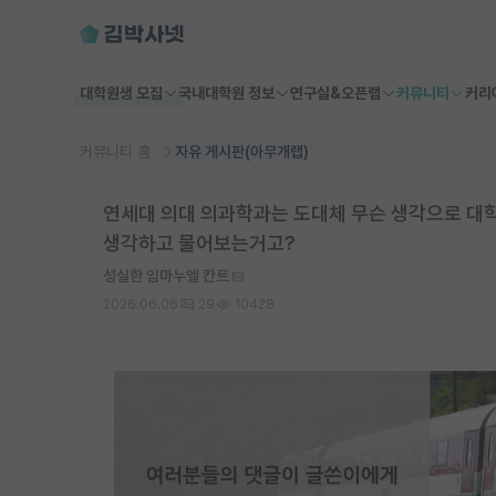
대학원생 모집
국내대학원 정보
연구실&오픈랩
커뮤니티
커리
커뮤니티 홈
자유 게시판(아무개랩)
연세대 의대 의과학과는 도대체 무슨 생각으로 대
생각하고 물어보는거고?
성실한 임마누엘 칸트
2026.06.06
29
10428