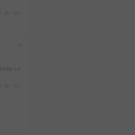
1
1
0
별로에요 누르
1
1
2