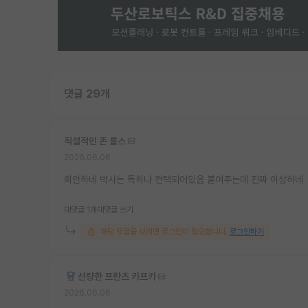
댓글 29개
직설적인 존 롤스
2026.06.06
희안하네 박사는 특히나 컨택되어있음 붙여주는데 진짜 이상하네
대댓글 1개
대댓글 쓰기
해당 댓글을 보려면 로그인이 필요합니다.
로그인하기
선량한 프란츠 카프카
2026.06.06