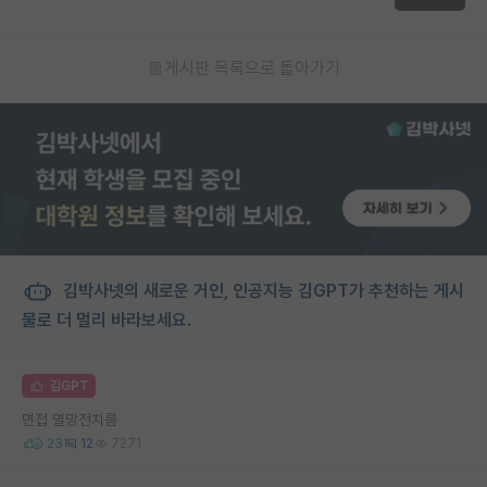
게시판 목록으로 돌아가기
김박사넷의 새로운 거인, 인공지능 김GPT가 추천하는 게시
물로 더 멀리 바라보세요.
김GPT
면접 멸망전치름
23
12
7271