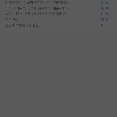
SPK 대학원 현실적으로 가능한 스펙인가요?
5
근데 여기는 왜 그렇게 SPK를 물어보는거임?
16
석사가 1저자 논문 가져가는게 흔한건가요?
5
면접 복장
5
편입생 학부연구생 질문
7