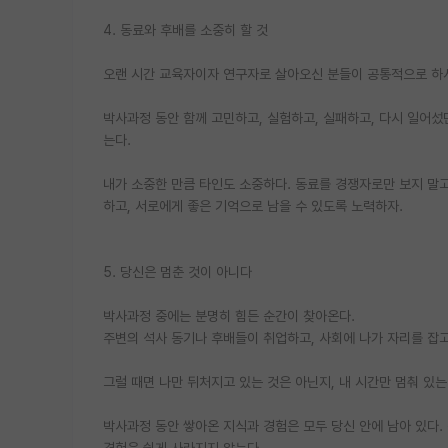
4. 동료와 후배를 소중히 할 것
오랜 시간 교육자이자 연구자로 살아오신 분들이 공통적으로 하시
박사과정 동안 함께 고민하고, 실험하고, 실패하고, 다시 일어섰
는다.
내가 소중한 만큼 타인도 소중하다. 동료를 경쟁자로만 보지 말고
하고, 서로에게 좋은 기억으로 남을 수 있도록 노력하자.
5. 당신은 멈춘 것이 아니다
박사과정 중에는 분명히 힘든 순간이 찾아온다.
주변의 석사 동기나 후배들이 취업하고, 사회에 나가 자리를 잡고
그럴 때면 나만 뒤처지고 있는 것은 아닌지, 내 시간만 멈춰 있는
박사과정 동안 쌓아온 지식과 경험은 모두 당신 안에 남아 있다.
경험은 쉽게 사라지지 않는다.