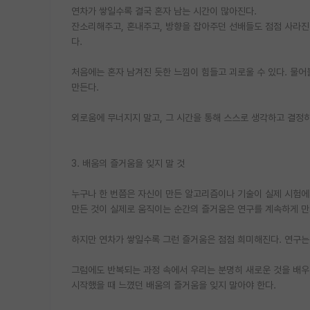
연차가 쌓일수록 결국 혼자 남는 시간이 많아진다.
잔소리해주고, 혼내주고, 방향을 잡아주던 선배들도 점점 사라
다.
처음에는 혼자 남겨진 듯한 느낌이 힘들고 괴로울 수 있다. 물어
만든다.
외로움에 무너지지 말고, 그 시간을 통해 스스로 생각하고 결정하
3. 배움의 즐거움을 잊지 말 것
누구나 한 번쯤은 자신이 만든 알고리즘이나 기술이 실제 시험에
만든 것이 실제로 움직이는 순간의 즐거움은 연구를 계속하게 만
하지만 연차가 쌓일수록 그런 즐거움은 점점 희미해진다. 연구는
그럼에도 반복되는 과정 속에서 우리는 분명히 새로운 것을 배우고
시작했을 때 느꼈던 배움의 즐거움을 잊지 말아야 한다.