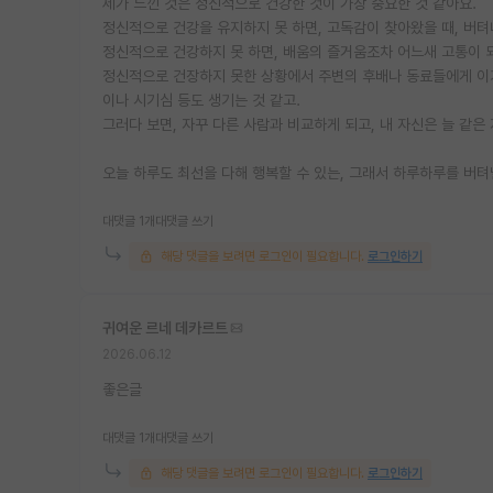
제가 느낀 것은 정신적으로 건강한 것이 가장 중요한 것 같아요.
정신적으로 건강을 유지하지 못 하면, 고독감이 찾아왔을 때, 버텨
정신적으로 건강하지 못 하면, 배움의 즐거움조차 어느새 고통이 
정신적으로 건장하지 못한 상황에서 주변의 후배나 동료들에게 이기
이나 시기심 등도 생기는 것 같고.
그러다 보면, 자꾸 다른 사람과 비교하게 되고, 내 자신은 늘 같은
오늘 하루도 최선을 다해 행복할 수 있는, 그래서 하루하루를 버텨
대댓글 1개
대댓글 쓰기
해당 댓글을 보려면 로그인이 필요합니다.
로그인하기
귀여운 르네 데카르트
2026.06.12
좋은글
대댓글 1개
대댓글 쓰기
해당 댓글을 보려면 로그인이 필요합니다.
로그인하기