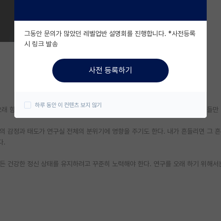
그동안 문의가 많았던 레벨업반 설명회를 진행합니다. *사전등록
시 링크 발송
사전 등록하기
하루 동안 이 컨텐츠 보지 않기
오래 함께했던 선배들은 하나둘 졸업해 떠나고, 어느 순간 주변에는 수많은 후배들만 
의 감정과 태도가 연구실 전체의 분위기에 영향을 주기도 한다. 내가 흔들리면 그 
다.
로든 건강한 정신 상태를 유지하려고 꾸준히 노력해야 한다. 연구를 오래 하기 위해서