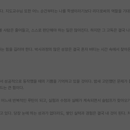
진다. 지도교수님 또한 어느 순간부터는 나를 학생이라기보다 리더로써의 역할을 기
볼 사람은 줄어들고, 스스로 판단해야 하는 일은 많아진다. 하지만 그 고독은 결국 
는 힘을 길러야 한다. 박사과정의 많은 성장은 결국 혼자 버티는 시간 속에서 찾아온
서 성공적으로 동작했을 때의 기쁨을 기억하고 있을 것이다. 밤새 고민했던 문제가 
드는 큰 힘이다.
 어느새 반복적인 루틴이 되고, 실험과 수정과 실패가 계속되면서 슬럼프가 찾아오기
 있다. 당장 눈에 띄는 성과가 없더라도, 쌓인 실력과 경험은 결국 내 것이 된다. 