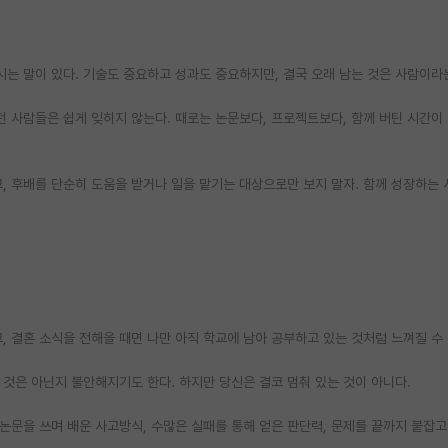
는 말이 있다. 기술도 중요하고 성과도 중요하지만, 결국 오래 남는 것은 사람이라
던 사람들은 쉽게 잊히지 않는다. 때로는 논문보다, 프로젝트보다, 함께 버틴 시간이 
, 후배를 단순히 도움을 받거나 일을 맡기는 대상으로만 보지 말자. 함께 성장하는
, 결혼 소식을 전해올 때면 나만 아직 학교에 남아 공부하고 있는 것처럼 느껴질 수 
 것은 아닌지 불안해지기도 한다. 하지만 당신은 결코 멈춰 있는 것이 아니다.
 논문을 쓰며 배운 사고방식, 수많은 실패를 통해 얻은 판단력, 문제를 끝까지 붙잡