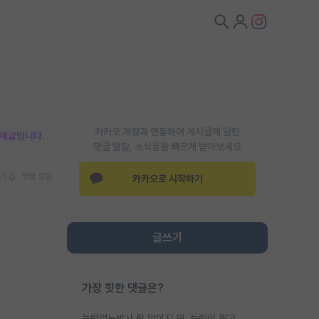
카카오 계정과 연동하여 게시글에 달린
박제글입니다.
댓글 알람, 소식등을 빠르게 받아보세요
기
댓글 알람
카카오로 시작하기
글쓰기
가장 핫한 댓글은?
능력없는박사 란 말이지 뭐. 능력이 뭐고 능력이 있다는게 뭔지는 사람마다 기준이 다르니까 얘기해봐야 서로 자기 기준만 얘기해서 논쟁이 끝이 안나고. 주위에서 능력있고 야심있는 신입생이 교수가 유의미한 피드백을 아예 안주면서 제대로된 과제에 참여해볼 기회도 제공하지 않고 잡일 뺑뺑이만 돌려서 맨날 단순작업만 하면서 밤새다가 눈빛이 점점 죽어가는걸 본 사람은 물박사는 교수탓이라고 하고, 교수는 이것저것 알려도 주고 기회도 주고 사수 동기 붙여주면서 어떻게든 끌고가려고 하는데 본인이 매일 뺀질거리면서 출근 하는둥마는둥 하다가 기껏 와서도 폰이나 쳐다보다가 실험 망치고 저녁약속있어서 먼저 가볼게요~ 하는걸 본 사람은 물박사는 본인탓이라고 함.