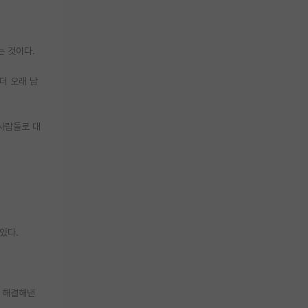
는 것이다.
더 오래 남
 사람들로 대
있다.
고 해결해낸