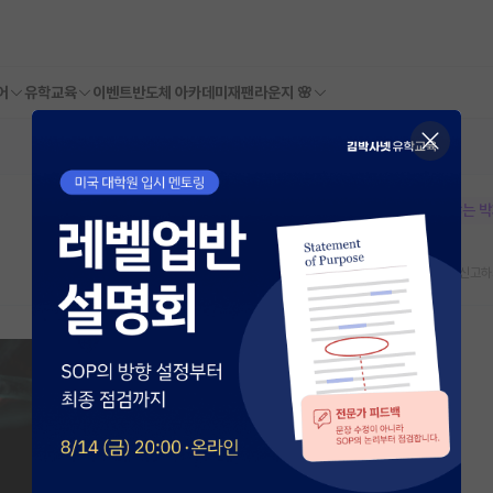
어
유학교육
이벤트
반도체 아카데미
재팬라운지 🌸
본문이 수정되지 않는 
스크랩
신고하