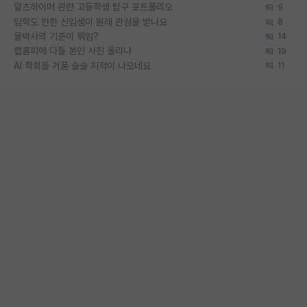
알츠하이머 관련 고등학생 탐구 포트폴리오
9
입학도 안한 신입생이 원래 관심을 받나요
8
물박사의 기준이 뭐임?
14
랩홈피에 다들 본인 사진 올리냐
19
AI 학회들 거품 슬슬 지적이 나오네요
11