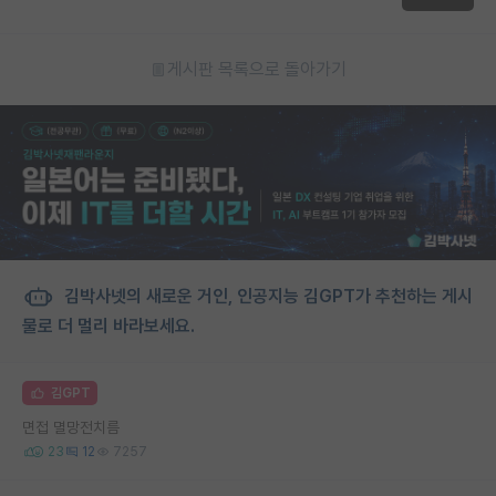
게시판 목록으로 돌아가기
김박사넷의 새로운 거인, 인공지능 김GPT가 추천하는 게시
물로 더 멀리 바라보세요.
김GPT
면접 멸망전치름
23
12
7257