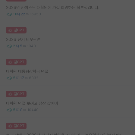
2026년 카이스트 대학원에 가길 희망하는 학부생입니다.
11
22
16953
김GPT
2026 전기 티오관련
2
5
1043
김GPT
대학원 대통령장학금 면접
5
17
6332
김GPT
대학원 면접 보려고 정장 샀어여
5
8
10440
김GPT