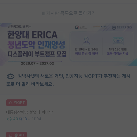
게시판 목록으로 돌아가기
김박사넷의 새로운 거인, 인공지능 김GPT가 추천하는 게시
물로 더 멀리 바라보세요.
김GPT
대통령장학금 붙었다 꺄아악
43
13
11104
김GPT