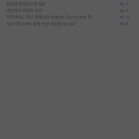
편입생 학부연구생 질문
7
세컨티어 학회의 위상
6
우리나라도 학구 열풍보면 Higher Doctorate 학위가 필요하다고 봅니다.
12
석사 1학기부터 원래 논문 작성을 하나요?
9