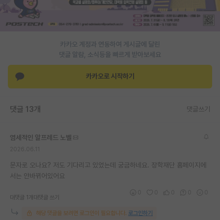
PI 전용 게시판
인문사회 계열 게시판
카카오 계정과 연동하여 게시글에 달린
특수/전문대학원 게시판
댓글 알람, 소식등을 빠르게 받아보세요
반도체/AI 게시판
카카오로 시작하기
장학금/장학생 게시판
댓글 13개
댓글쓰기
학술 정보 게시판
홍보 게시판
염세적인 알프레드 노벨
2026.06.11
커리어
문자로 오나요? 저도 기다리고 있었는데 궁금하네요. 장학재단 홈페이지에
유학교육
서는 안바뀌어있어요
이벤트
0
0
0
0
0
대댓글 1개
대댓글 쓰기
반도체 아카데미
해당 댓글을 보려면 로그인이 필요합니다.
로그인하기