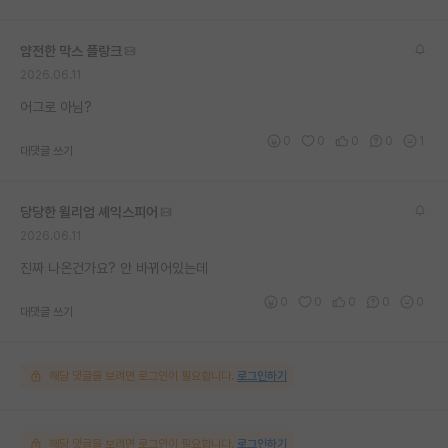
재팬라운지 🌸
얌전한 막스 플랑크
2026.06.11
어그로 아님?
0
0
0
0
1
대댓글 쓰기
당당한 윌리엄 셰익스피어
2026.06.11
진짜 나온건가요? 안 바뀌어있는데
0
0
0
0
0
대댓글 쓰기
해당 댓글을 보려면 로그인이 필요합니다.
로그인하기
해당 댓글을 보려면 로그인이 필요합니다.
로그인하기