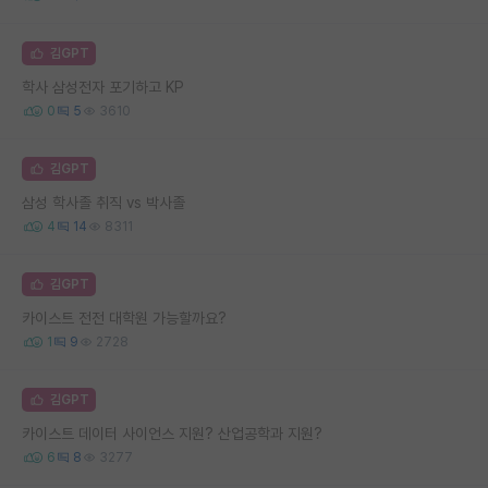
김GPT
학사 삼성전자 포기하고 KP
0
5
3610
김GPT
삼성 학사졸 취직 vs 박사졸
4
14
8311
김GPT
카이스트 전전 대학원 가능할까요?
1
9
2728
김GPT
카이스트 데이터 사이언스 지원? 산업공학과 지원?
6
8
3277