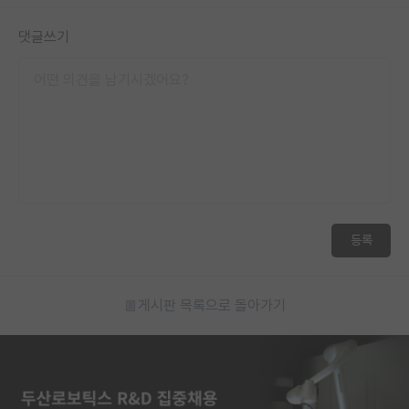
댓글쓰기
등록
게시판 목록으로 돌아가기