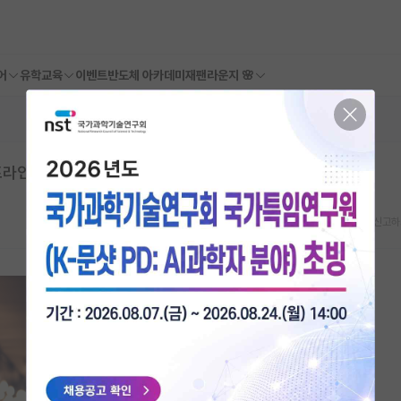
어
유학교육
이벤트
반도체 아카데미
재팬라운지 🌸
인 조언 부탁드립니다 (AAAI vs ICLR)
스크랩
신고하