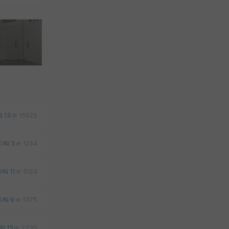
13
15525
0
3
1244
1
11
5124
0
9
1375
13
2735