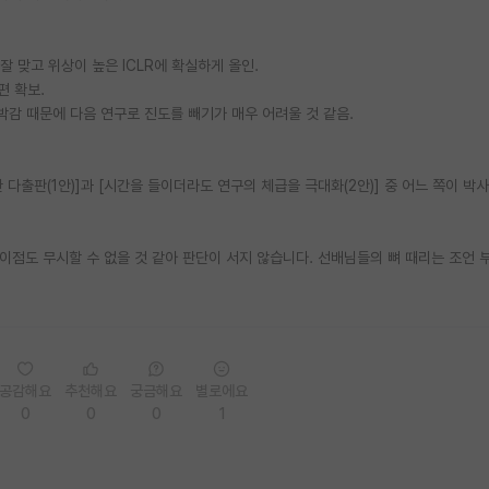
잘 맞고 위상이 높은 ICLR에 확실하게 올인.
편 확보.
박감 때문에 다음 연구로 진도를 빼기가 매우 어려울 것 같음.
 다출판(1안)]과 [시간을 들이더라도 연구의 체급을 극대화(2안)] 중 어느 쪽이 박
이점도 무시할 수 없을 것 같아 판단이 서지 않습니다. 선배님들의 뼈 때리는 조언
공감해요
추천해요
궁금해요
별로에요
0
0
0
1