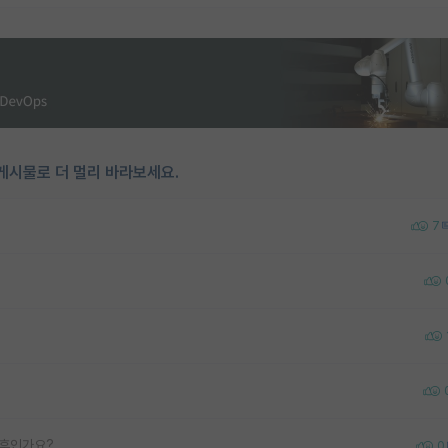
게시물로 더 멀리 바라보세요.
7
 후인가요?
0