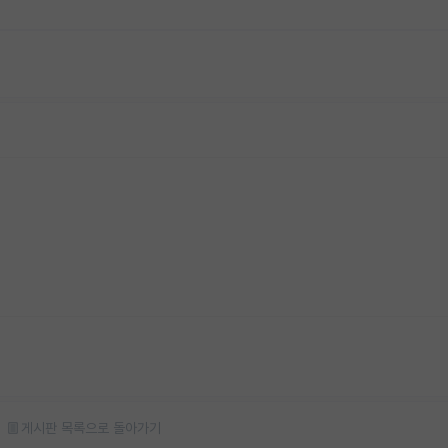
게시판 목록으로 돌아가기