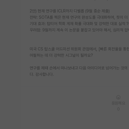
2안) 현재 연구를 ICLR까지 디벨롭 (9월 중순 제출)
전략: SOTA를 찍은 현재 연구의 완성도를 극대화하여, 핏이 더 
기대 효과: 탑티어 학회 게재 확률 극대화 및 강력한 대표 실적 1
우려점: 9월까지 계속 이 논문을 붙잡고 있어야 해서, 심리적 압
미국 CS 탑스쿨 어드미션 위원회 관점에서, [빠른 회전율을 통한
어필하는 데 더 강력한 시그널이 될까요?
연구를 제때 손에서 떠나보내고 다음 아이디어로 넘어가는 것의 
다. 감사합니다.
응원해요
0