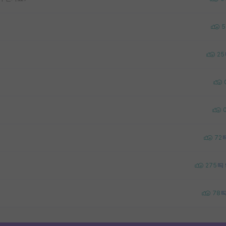
5
25
72
275
78