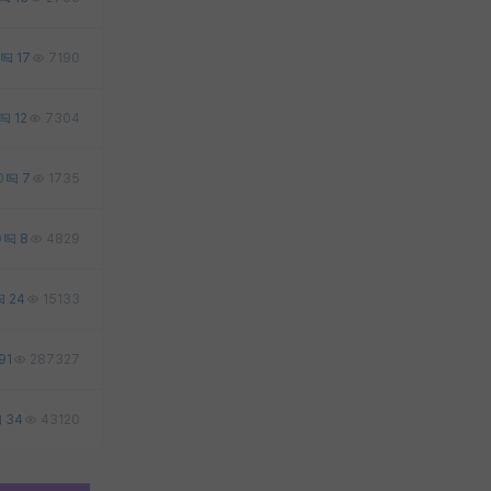
17
7190
12
7304
0
7
1735
0
8
4829
24
15133
91
287327
34
43120