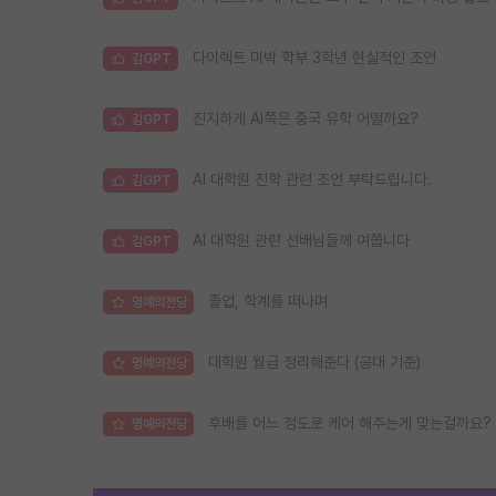
다이렉트 미박 학부 3학년 현실적인 조언
김GPT
진지하게 AI쪽은 중국 유학 어떨까요?
김GPT
AI 대학원 진학 관련 조언 부탁드립니다.
김GPT
AI 대학원 관련 선배님들께 여쭙니다
김GPT
졸업, 학계를 떠나며
명예의전당
대학원 월급 정리해준다 (공대 기준)
명예의전당
후배를 어느 정도로 케어 해주는게 맞는걸까요?
명예의전당