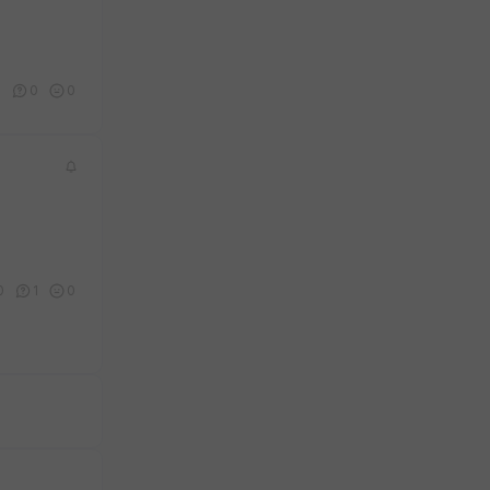
5
0
0
0
1
0