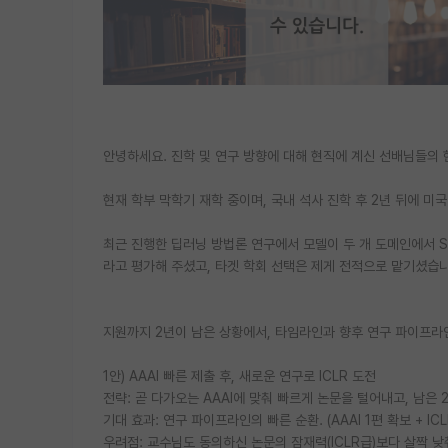
안녕하세요. 진학 및 연구 방향에 대해 현직에 계신 선배님들의
현재 학부 막학기 재학 중이며, 국내 석사 진학 후 2년 뒤에 미
최근 진행한 딥러닝 방법론 연구에서 모델이 두 개 도메인에서 S
라고 평가해 주셨고, 타겟 학회 선택은 제게 전적으로 맡기셨습니
지원까지 2년이 남은 상황에서, 타임라인과 향후 연구 파이프라인
1안) AAAI 빠른 제출 후, 새로운 연구로 ICLR 도전
전략: 곧 다가오는 AAAI에 맞춰 빠르게 논문을 털어내고, 남은 
기대 효과: 연구 파이프라인의 빠른 순환. (AAAI 1편 확보 + ICL
우려점: 교수님도 동의하신 논문의 잠재력(ICLR급)보다 살짝 낮