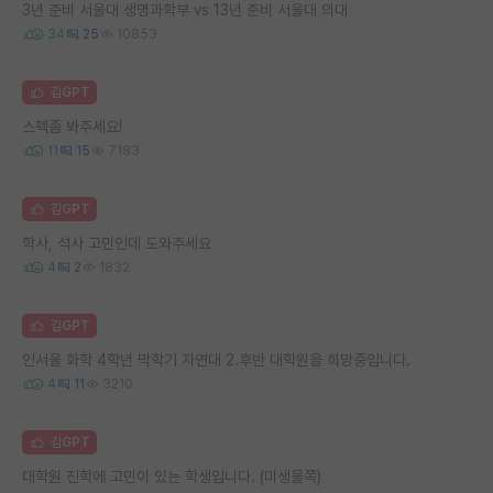
3년 준비 서울대 생명과학부 vs 13년 준비 서울대 의대
34
25
10853
김GPT
스펙좀 봐주세요!
11
15
7183
김GPT
학사, 석사 고민인데 도와주세요
4
2
1832
김GPT
인서울 화학 4학년 막학기 자연대 2.후반 대학원을 희망중입니다.
4
11
3210
김GPT
대학원 진학에 고민이 있는 학생입니다. (미생물쪽)