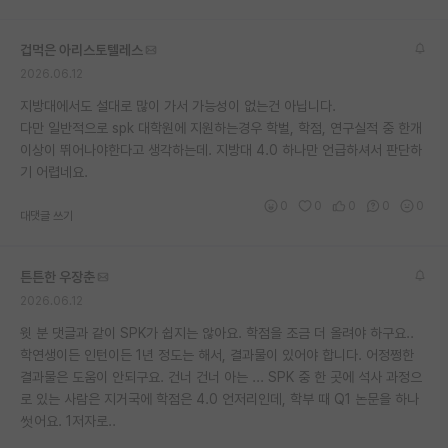
재팬라운지 🌸
겁먹은 아리스토텔레스
2026.06.12
지방대에서도 설대로 많이 가서 가능성이 없는건 아닙니다.
다만 일반적으로 spk 대학원에 지원하는경우 학벌, 학점, 연구실적 중 한개
이상이 뛰어나야한다고 생각하는데. 지방대 4.0 하나만 언급하셔서 판단하
기 어렵네요.
0
0
0
0
0
대댓글 쓰기
튼튼한 우장춘
2026.06.12
윗 분 댓글과 같이 SPK가 쉽지는 않아요. 학점을 조금 더 올려야 하구요..
학연생이든 인턴이든 1년 정도는 해서, 결과물이 있어야 합니다. 어정쩡한
결과물은 도움이 안되구요. 건너 건너 아는 ... SPK 중 한 곳에 석사 과정으
로 있는 사람은 지거국에 학점은 4.0 언저리인데, 학부 때 Q1 논문을 하나
썻어요. 1저자로..