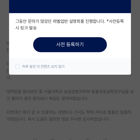
자유 게시판(아무개랩)
그동안 문의가 많았던 레벨업반 설명회를 진행합니다. *사전등록
미국 유학 게시판
시 링크 발송
미국 대학원 합격 후기 게시판
제목 그대로 저는 지방대에 재학 중인 4학년 학생입니다. 학점은 4.0/4.5
사전 등록하기
대학원생 모집 게시판
3학년 마무리 했었고 이번 학기도 별 이상없이 유지할 거 같습니다.
대학원 합격 후기 게시판
저는 동물 관련 학과로 자연과학계열에 속해있습니다. 이와 관련된 대학원
하루 동안 이 컨텐츠 보지 않기
진학을 바라고 있으며, 최종은 동물 관련 연구소 또는 제약회사가 목표입니
연구실(PI) 홍보 게시판
다.
석박사 채용 정보 게시판
대학원을 찾아보던 중 서울대학교 농업생명과학부 동물세포공학연구실을 보
고 흥미가 생겨 찾아보니 욕심도 생겨버렸습니다.
임용 정보 게시판
학부 인턴 게시판
지방대인 제가 갈 수 있을까도 걱정이고 가서도 학력 차이로 힘들진 않을까
걱정입니다. 혹시 도움이 될만한 정보 주시면 감사하겠습니다.
취업 게시판
임용 후기 게시판