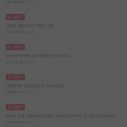
0
3
8151
김GPT
서울대 생명과학부 대학원 지원
0
6
3187
김GPT
문대생인데 생명공학 대학원 받아주실까요
0
13
2657
김GPT
서울대학원 화공생물공학 교수님 컨택
0
1
6520
김GPT
한양대 공대 신임교수님 대학원 석사과정 진학하는 것 어떻게 생각하시나요?
0
9
3424