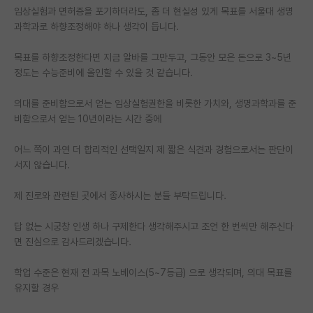
임상실험과 면허증을 포기하더라도, 좀 더 현실성 있게 목표를 서울대 생명
재팬라운지 🌸
과학과로 하향조정해야 하나 생각이 듭니다.
목표를 하향조정한다면 지금 알바를 그만두고, 그동안 모은 돈으로 3~5년
정도는 수능준비에 올인할 수 있을 것 같습니다.
의대를 준비함으로서 얻는 임상실험권한을 비롯한 가치와, 생명과학과를 준
비함으로서 얻는 10년이라는 시간 중에
어느 쪽이 과연 더 합리적인 선택일지 제 짧은 식견과 경험으로서는 판단이
서지 않습니다.
제 진로와 관련된 곳에서 종사하시는 분들 부탁드립니다.
답 없는 시궁창 인생 하나 구제한다 생각해주시고 조언 한 번씩만 해주신다
면 진심으로 감사드리겠습니다.
학업 수준은 현재 전 과목 노베이스(5~7등급) 으로 생각되며, 의대 목표를
유지할 경우