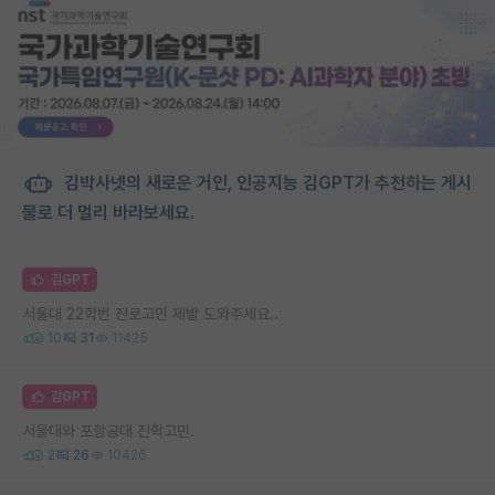
김박사넷의 새로운 거인, 인공지능 김GPT가 추천하는 게시
물로 더 멀리 바라보세요.
김GPT
서울대 22학번 진로고민 제발 도와주세요..
10
31
11425
김GPT
서울대와 포항공대 진학고민.
2
26
10426