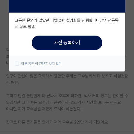
자유 게시판(아무개랩)
그동안 문의가 많았던 레벨업반 설명회를 진행합니다. *사전등록
미국 유학 게시판
시 링크 발송
미국 대학원 합격 후기 게시판
사전 등록하기
대학원생 모집 게시판
학회 일정이 아침 9시부터 저녁 8시 막 이러던데
보통은 본인의 참여 세션이 없는 날짜라도, 처음부터 끝까지 계속 참가를 하
대학원 합격 후기 게시판
나요?
하루 동안 이 컨텐츠 보지 않기
연구실(PI) 홍보 게시판
연구와 관련이 많은 학회라서 웬만한 주제는 교수님께서 다 보자고 하실것같
긴 해요.
석박사 채용 정보 게시판
임용 정보 게시판
그리고 만일 볼만한게 다 끝나서 오후에 파하면, 식사 커피 정도는 같이할 수
있겠지만 그 이후는 교수님과 관광하지 않고 각자 시간을 보내는 건지요
학부 인턴 게시판
아니면 제가 교수님을 재밌게 모셔야 하는건지...
취업 게시판
참고로 다른 동기들은 안가고 저와 교수님 2인만 가게 되었어요
임용 후기 게시판