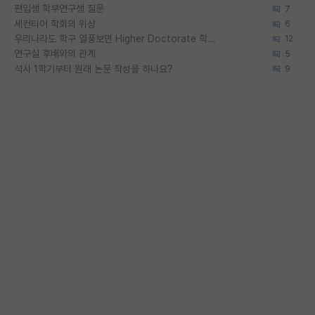
편입생 학부연구생 질문
7
세컨티어 학회의 위상
6
우리나라도 학구 열풍보면 Higher Doctorate 학위가 필요하다고 봅니다.
12
연구실 후배와의 관계
5
석사 1학기부터 원래 논문 작성을 하나요?
9