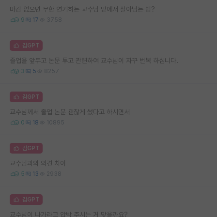
마감 없으면 무한 연기하는 교수님 밑에서 살아남는 법?
9
17
3758
김GPT
졸업을 앞두고 논문 투고 관련하여 교수님이 자꾸 번복 하십니다.
3
5
8257
김GPT
교수님께서 졸업 논문 괜찮게 썼다고 하시면서
0
18
10895
김GPT
교수님과의 의견 차이
5
13
2938
김GPT
교수님이 나가라고 압박 주시는 거 맞을까요?