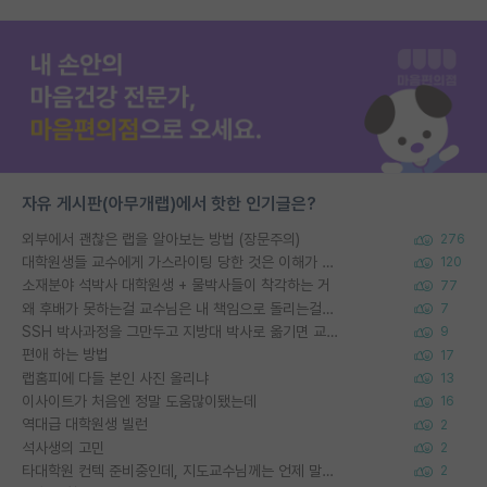
자유 게시판(아무개랩)에서 핫한 인기글은?
외부에서 괜찮은 랩을 알아보는 방법 (장문주의)
276
대학원생들 교수에게 가스라이팅 당한 것은 이해가 갑니다. 안타깝네요.
120
소재분야 석박사 대학원생 + 물박사들이 착각하는 거
77
왜 후배가 못하는걸 교수님은 내 책임으로 돌리는걸까요?
7
SSH 박사과정을 그만두고 지방대 박사로 옮기면 교수의 꿈은 끝일까요?
9
편애 하는 방법
17
랩홈피에 다들 본인 사진 올리냐
13
이사이트가 처음엔 정말 도움많이됐는데
16
역대급 대학원생 빌런
2
석사생의 고민
2
타대학원 컨텍 준비중인데, 지도교수님께는 언제 말씀드려야 할까요?
2