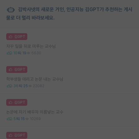
김박사넷의 새로운 거인, 인공지능 김GPT가 추천하는 게시
물로 더 멀리 바라보세요.
김GPT
자꾸 일을 뒤로 미루는 교수님
10
19
6630
김GPT
학부생들 데리고 논문 내는 교수님
36
25
22082
김GPT
논문에 자기 배우자 이름넣는 교수
5
15
10269
김GPT