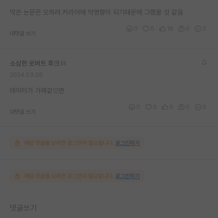
재팬라운지 🌸
막쓴 논문은 오히려 커리어에 악영향이 되기때문에 그랬을 것 같음
0
0
18
0
0
대댓글 쓰기
소심한 로버트 후크
2024.03.06
데이터가 가짜같으면
0
0
0
0
0
대댓글 쓰기
해당 댓글을 보려면 로그인이 필요합니다.
로그인하기
해당 댓글을 보려면 로그인이 필요합니다.
로그인하기
댓글쓰기