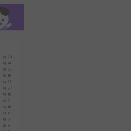
28
14
22
16
21
27
10
7
16
13
5
5