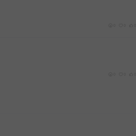
0
0
0
0