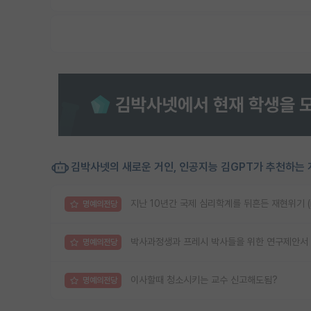
김박사넷의 새로운 거인, 인공지능 김GPT가 추천하는 
지난 10년간 국제 심리학계를 뒤흔든 재현위기 (reprod
명예의전당
박사과정생과 프레시 박사들을 위한 연구제안서 
명예의전당
이사할때 청소시키는 교수 신고해도됨?
명예의전당