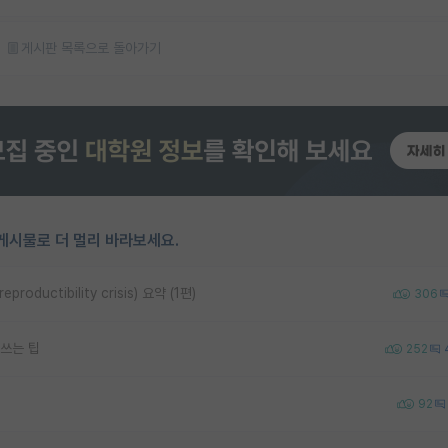
게시판 목록으로 돌아가기
게시물로 더 멀리 바라보세요.
uctibility crisis) 요약 (1편)
306
쓰는 팁
252
92