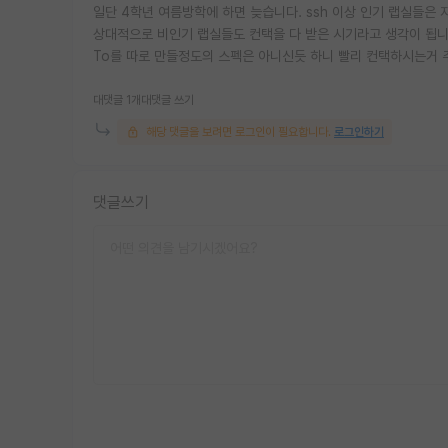
일단 4학년 여름방학에 하면 늦습니다. ssh 이상 인기 랩실들은
상대적으로 비인기 랩실들도 컨택을 다 받은 시기라고 생각이 됩니
To를 따로 만들정도의 스펙은 아니신듯 하니 빨리 컨택하시는거 
대댓글 1개
대댓글 쓰기
해당 댓글을 보려면 로그인이 필요합니다.
로그인하기
댓글쓰기