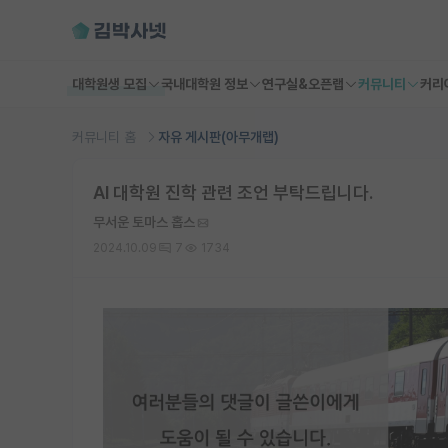
대학원생 모집
국내대학원 정보
연구실&오픈랩
커뮤니티
커리
커뮤니티 홈
자유 게시판(아무개랩)
AI 대학원 진학 관련 조언 부탁드립니다.
무서운 토마스 홉스
2024.10.09
7
1734