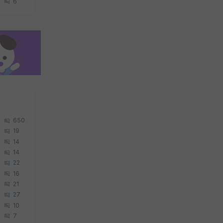
6
650
19
14
14
22
16
21
27
10
7