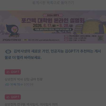
게시판 목록으로 돌아가기
김박사넷의 새로운 거인, 인공지능 김GPT가 추천하는 게시
물로 더 멀리 바라보세요.
김GPT
삼성전자 박사 신입 급여 현황
16
15
93058
김GPT
삼성전자 연구원 박사입사, 석사입사 차이