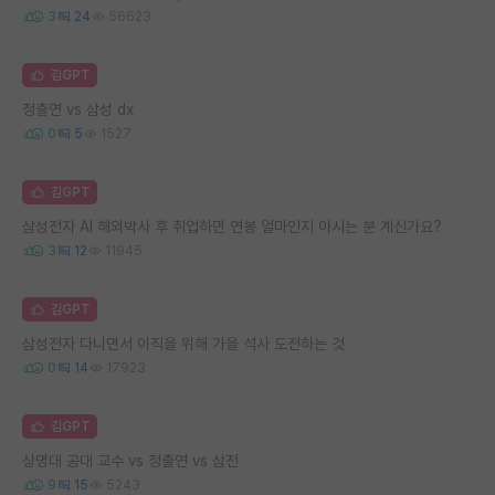
3
24
56623
김GPT
정출연 vs 삼성 dx
0
5
1527
김GPT
삼성전자 AI 해외박사 후 취업하면 연봉 얼마인지 아시는 분 계신가요?
3
12
11945
김GPT
삼성전자 다니면서 이직을 위해 가을 석사 도전하는 것
0
14
17923
김GPT
상명대 공대 교수 vs 정출연 vs 삼전
9
15
5243