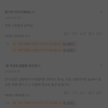
재팬라운지 🌸
활기찬 아르키메데스
2026.06.14
진짜 고민될거 같아요
0
0
0
0
0
대댓글 2개
대댓글 쓰기
해당 댓글을 보려면 로그인이 필요합니다.
로그인하기
해당 댓글을 보려면 로그인이 필요합니다.
로그인하기
자상한 빌헬름 뢴트겐
2026.06.14
전 비슷한 상황에서 이직했지만 (빅테크 퇴사), 지금 상황이라면 ds에서 필
요한 만큼 땡기고 닌 다음에 학교로 올것 같습니다
0
0
2
0
0
대댓글 2개
대댓글 쓰기
해당 댓글을 보려면 로그인이 필요합니다.
로그인하기