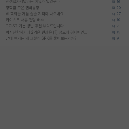
신생랩가지말라는 이유가 있었구나
16
장학금 모은 랩비통장
20
AI 학회들 거품 슬슬 지적이 나오네요
27
카이스트 서류 전형 배수
10
DGIST 가는 방법 추천 부탁드립니다.
7
박사진학하기에 2억은 괜찮은 (?) 정도의 경제력인가요
15
근데 여기는 왜 그렇게 SPK를 물어보는거임?
9