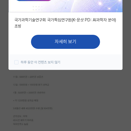
자유 게시판(아무개랩)
국가과학기술연구회 국가특임연구원(K-문샷 PD: AI과학자 분야)
미국 유학 게시판
초빙
미국 대학원 합격 후기 게시판
자세히 보기
대학원생 모집 게시판
대학원 합격 후기 게시판
하루 동안 이 컨텐츠 보지 않기
연구실(PI) 홍보 게시판
석박사 채용 정보 게시판
임용 정보 게시판
학부 인턴 게시판
취업 게시판
임용 후기 게시판