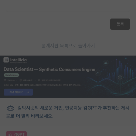
등록
게시판 목록으로 돌아가기
김박사넷의 새로운 거인, 인공지능 김GPT가 추천하는 게시
물로 더 멀리 바라보세요.
김GPT