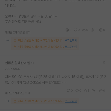
되네요..
재팬라운지 🌸
분야마다 경쟁률이 많이 다를 것 같아요..
무슨 분야로 지원하셨나요?
0
0
0
0
0
대댓글 2개
대댓글 쓰기
해당 댓글을 보려면 로그인이 필요합니다.
로그인하기
해당 댓글을 보려면 로그인이 필요합니다.
로그인하기
언짢은 알렉산더 벨
2026.06.12
저는 SCI Q1 주저자 4편(IF 25 이상 1편, 나머지 15 이상), 공저자 1편(IF 2
0), 국제학회 입상 2건으로 서류 합격했습니다.
0
0
1
1
0
대댓글 1개
대댓글 쓰기
해당 댓글을 보려면 로그인이 필요합니다.
로그인하기