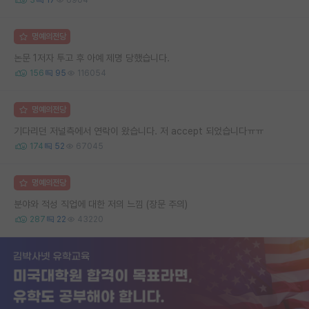
명예의전당
논문 1저자 투고 후 아예 제명 당했습니다.
156
95
116054
명예의전당
기다리던 저널측에서 연락이 왔습니다. 저 accept 되었습니다ㅠㅠ
174
52
67045
명예의전당
분야와 적성 직업에 대한 저의 느낌 (장문 주의)
287
22
43220