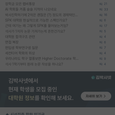
장학금 모은 랩비통장
21
AI 학회들 거품 슬슬 지적이 나오네요
33
박사진학하기에 2억은 괜찮은 (?) 정도의 경제력인가요
16
SPK 대학원 현실적으로 가능한 스펙인가요?
6
근데 여기는 왜 그렇게 SPK를 물어보는거임?
17
석사가 1저자 논문 가져가는게 흔한건가요?
5
대학원 합격구조 관련
4
면접 복장
6
편입생 학부연구생 질문
7
세컨티어 학회의 위상
4
우리나라도 학구 열풍보면 Higher Doctorate 학위가 필요하다고 봅니다.
9
석사 1학기부터 원래 논문 작성을 하나요?
4
🔥 시선집중 핫한 인기글