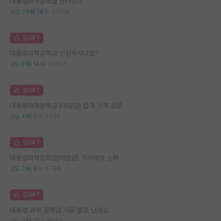
대통령과학장학금 현타오네
33
14
13658
김GPT
대통령과학장학금 신청하시나요?
8
14
19837
김GPT
대통령과학장학금 (대장금) 합격 스펙 질문
4
0
5681
김GPT
대통령과학장학금(대장금) 석사재학 스펙
0
6
6794
김GPT
대통령 과학 장학금 서류 발표 났네요
3
17
6904