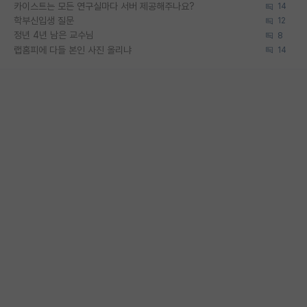
카이스트는 모든 연구실마다 서버 제공해주나요?
14
학부신입생 질문
12
정년 4년 남은 교수님
8
랩홈피에 다들 본인 사진 올리냐
14