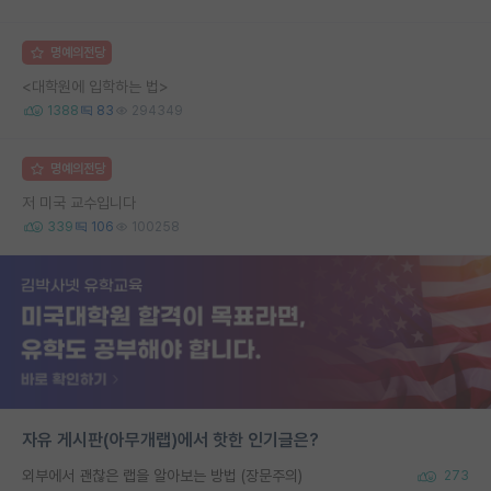
명예의전당
<대학원에 입학하는 법>
1388
83
294349
명예의전당
저 미국 교수입니다
339
106
100258
자유 게시판(아무개랩)에서 핫한 인기글은?
외부에서 괜찮은 랩을 알아보는 방법 (장문주의)
273