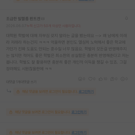
조급한 빌헬름 뢴트겐
2026.06.07
누적 신고가 50개 이상인 사용자입니다.
대학원 학벌에 대해 자부심 갖지 말라는 글을 봤는데요 --> 왜 남에게 이래
라 저래라 하는건지 ㅋㅋㅋ 억울하면 본인도 열심히 노력해서 좋은 학교에
가던가 진짜 도움도 안되는 훈수질 너무 많음요. 학벌이 모든걸 반영해주지
는 않지만 적어도 좋은 학벌은 최소한의 성실함은 충분히 반영해준다고 저는
봅니다. 학벌도 잘 활용하면 충분히 좋은 개인적 이득을 챙길 수 있죠. 그걸
장려해도 시원찮을판에 ㅋㅋ
0
0
10
0
0
대댓글 1개
대댓글 쓰기
해당 댓글을 보려면 로그인이 필요합니다.
로그인하기
해당 댓글을 보려면 로그인이 필요합니다.
로그인하기
해당 댓글을 보려면 로그인이 필요합니다.
로그인하기