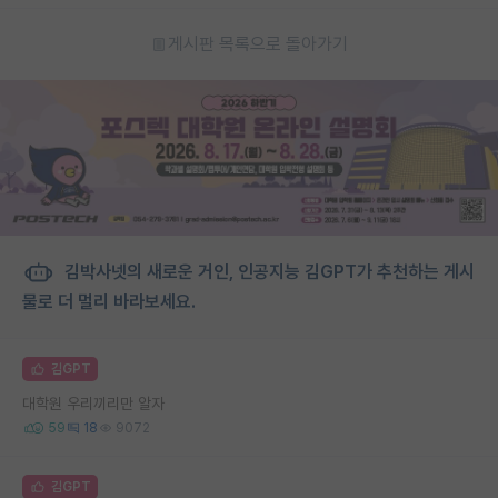
게시판 목록으로 돌아가기
김박사넷의 새로운 거인, 인공지능 김GPT가 추천하는 게시
물로 더 멀리 바라보세요.
김GPT
대학원 우리끼리만 알자
59
18
9072
김GPT