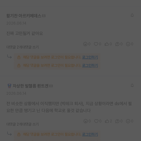
재팬라운지 🌸
활기찬 아르키메데스
2026.06.14
진짜 고민될거 같아요
0
0
0
0
0
대댓글 2개
대댓글 쓰기
해당 댓글을 보려면 로그인이 필요합니다.
로그인하기
해당 댓글을 보려면 로그인이 필요합니다.
로그인하기
자상한 빌헬름 뢴트겐
2026.06.14
전 비슷한 상황에서 이직했지만 (빅테크 퇴사), 지금 상황이라면 ds에서 필
요한 만큼 땡기고 닌 다음에 학교로 올것 같습니다
0
0
2
0
0
대댓글 2개
대댓글 쓰기
해당 댓글을 보려면 로그인이 필요합니다.
로그인하기