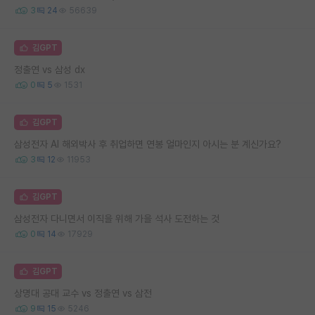
3
24
56639
김GPT
정출연 vs 삼성 dx
0
5
1531
김GPT
삼성전자 AI 해외박사 후 취업하면 연봉 얼마인지 아시는 분 계신가요?
3
12
11953
김GPT
삼성전자 다니면서 이직을 위해 가을 석사 도전하는 것
0
14
17929
김GPT
상명대 공대 교수 vs 정출연 vs 삼전
9
15
5246