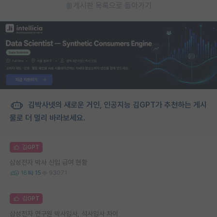
게시판 목록으로 돌아가기
김박사넷의 새로운 거인, 인공지능 김GPT가 추천하는 게시
물로 더 멀리 바라보세요.
김GPT
삼성전자 박사 신입 급여 현황
16
15
93071
김GPT
삼성전자 연구원 박사입사, 석사입사 차이