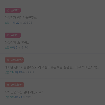
김GPT
삼성전자 생산기술연구소
11
22
23695
김GPT
삼성전자 ds 연봉..
0
6
5170
명예의전당
대학원 진학 가능할까요?’ 라고 물어보는 이런 질문들… 너무 의미없지 않나요?
214
29
49912
명예의전당
박사논문 쓰는 엄마 계신가요?
105
24
13250