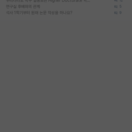
우리나라도 학구 열풍보면 Higher Doctorate 학위가 필요하다고 봅니다.
12
연구실 후배와의 관계
5
석사 1학기부터 원래 논문 작성을 하나요?
9