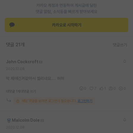
카카오 계정과 연동하여 게시글에 달린
재팬라운지 🌸
댓글 알람, 소식등을 빠르게 받아보세요
카카오로 시작하기
댓글 21개
댓글쓰기
John Cockcroft
2020.12.08
딱 제얘긴거같아서 찔리네요.... 허허
0
7
1
0
0
대댓글 1개
대댓글 쓰기
해당 댓글을 보려면 로그인이 필요합니다.
로그인하기
Malcolm Dole
2020.12.08