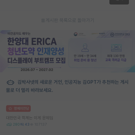
게시판 목록으로 돌아가기
김박사넷의 새로운 거인, 인공지능 김GPT가 추천하는 게시
물로 더 멀리 바라보세요.
명예의전당
대한민국 학계는 이게 문제임
280
43
107137