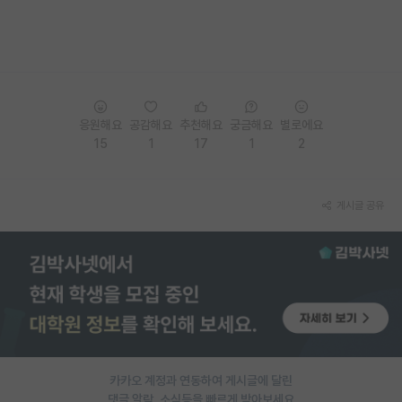
응원해요
공감해요
추천해요
궁금해요
별로에요
15
1
17
1
2
게시글 공유
카카오 계정과 연동하여 게시글에 달린
댓글 알람, 소식등을 빠르게 받아보세요