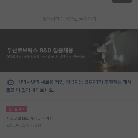
게시판 목록으로 돌아가기
김박사넷의 새로운 거인, 인공지능 김GPT가 추천하는 게시
물로 더 멀리 바라보세요.
김GPT
포항공대 대학원가능 할까요
0
25
47214