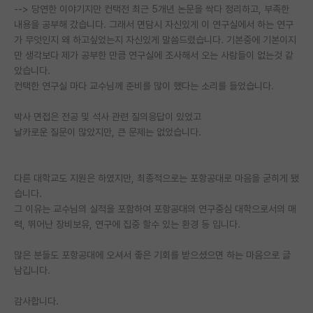
--> 당연한 이야기지만 컨택전 최근 5개년 논문을 싹다 정리하고, 부족한
재팬라운지 🌸
내용을 공부해 갔습니다. 그래서 면담시 자신있게 이 연구실에서 하는 연구
가 무엇인지 왜 하고싶었는지 자신있게 말씀드렸습니다. 기본중에 기본이지
만 생각보다 제가 공부한 만큼 연구실에 조사해서 오는 사람들이 없는것 같
았습니다.
컨택한 연구실 마다 교수님께 준비를 많이 했다는 소리를 들었습니다.
박사 면접은 전공 및 석사 관련 질의응답이 있었고
날카로운 질문이 많았지만, 큰 문제는 없었습니다.
다른 대학교도 지원은 하였지만, 최종적으로는 포항공대로 마음을 굳히게 됐
습니다.
그 이유는 교수님의 실적을 포함하여 포항공대의 연구중심 대학으로서의 매
력, 뛰어난 장비보유, 연구에 집중 할수 있는 환경 등 입니다.
많은 분들도 포항공대에 오셔서 좋은 기회를 받으셨으면 하는 마음으로 글
남깁니다.
감사합니다.