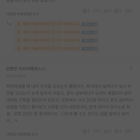
힘들어서 많이 후회 중입니다
0
0
0
0
0
대댓글 4개
대댓글 쓰기
해당 댓글을 보려면 로그인이 필요합니다.
로그인하기
해당 댓글을 보려면 로그인이 필요합니다.
로그인하기
해당 댓글을 보려면 로그인이 필요합니다.
로그인하기
해당 댓글을 보려면 로그인이 필요합니다.
로그인하기
언짢은 아르키메데스
2026.06.15
학부마쳤을 때 내가 무엇을 모르는지 몰랐다가, 회사에서 일하다가 보니 무
엇을 모르는지 눈에 잡히게 되었고, 혼자 공부하다가 도저히 해결되지 않아
대학원 진학을 결심하게 되었고, 포항에서 석사 2년을 마치고 혼자 공부하는
요령을 익혔고 물어보고 교류할 인적 네트워크도 얻게 되어서 연구소로 취
업.. 포항 2년은 참 즐거웠다오.. 다르게 볼 수도 있다는 점을 말하고 싶어
서.. ㅋ
0
0
9
0
0
대댓글 1개
대댓글 쓰기