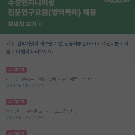
김박사넷의 새로운 거인, 인공지능 김GPT가 추천하는 게시
물로 더 멀리 바라보세요.
김GPT
나 교수 임용됐는데 학위과정때 연구실 애들 ㅂㄷㅂㄷ
39
24
30030
김GPT
여기 진짜 교수님들 오는지는 모르겠지만...
36
43
23285
김GPT