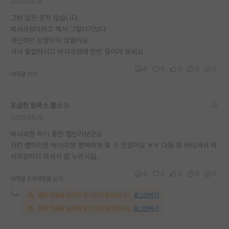
2026.06.15
그런 일은 흔치 않습니다
박사과정이라고 해서 그렇다기보다
개인적인 성향이지 않을까요
석사 졸업하시고 박사과정에 한번 들어가 보세요
0
0
0
0
0
대댓글 쓰기
조급한 토마스 홉스
2026.06.15
박사과정 하기 좋은 랩인가보군요
저런 랩이라면 박사과정 행복하게 할 수 있겠어요 ㅎㅎ 다들 잘 버티셔서 박
사과정까지 하셔서 잘 누리시길..
0
0
0
0
0
대댓글 2개
대댓글 쓰기
해당 댓글을 보려면 로그인이 필요합니다.
로그인하기
해당 댓글을 보려면 로그인이 필요합니다.
로그인하기