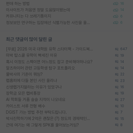
편애 하는 방법
16
이사이트가 처음엔 정말 도움많이됐는데
14
커뮤니티는 다 쓰레기통이지
6
정보보안 연구하는 입장에선 식별가능한 사진을 올리는건 비추이긴함
6
최근 댓글이 많이 달린 글
[무료] 2026 미국 대학원 유학 스타터팩 - 가이드북 & 합격자 컨택메일 템플릿
647
미박 탑스쿨 유학이 빡세진 이유
19
혹시 이정도 스펙이면 어느정도 잡고 준비해야하나요?
14
알츠하이머 관련 고등학생 탐구 포트폴리오
14
물박사의 기준이 뭐임?
22
랩홈피에 다들 본인 사진 올리냐
23
신생랩가지말라는 이유가 있었구나
16
장학금 모은 랩비통장
19
AI 학회들 거품 슬슬 지적이 나오네요
27
카이스트 서류 전형 배수
10
DGIST 가는 방법 추천 부탁드립니다.
7
박사진학하기에 2억은 괜찮은 (?) 정도의 경제력인가요
15
근데 여기는 왜 그렇게 SPK를 물어보는거임?
8