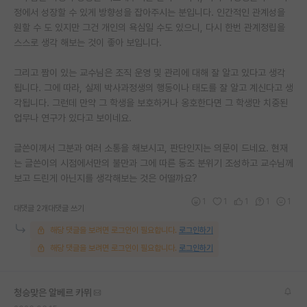
정에서 성장할 수 있게 방향성을 잡아주시는 분입니다. 인간적인 관계성을
재팬라운지 🌸
원할 수 도 있지만 그건 개인의 욕심일 수도 있으니, 다시 한번 관계정립을
스스로 생각 해보는 것이 좋아 보입니다.
그리고 짬이 있는 교수님은 조직 운영 및 관리에 대해 잘 알고 있다고 생각
됩니다. 그에 따라, 실제 박사과정생의 행동이나 태도를 잘 알고 계신다고 생
각됩니다. 그런데 만약 그 학생을 보호하거나 옹호한다면 그 학생만 치중된
업무나 연구가 있다고 보이네요.
글쓴이께서 그분과 여러 소통을 해보시고, 판단인지는 의문이 드네요. 현재
는 글쓴이의 시점에서만의 불만과 그에 따른 동조 분위기 조성하고 교수님께
보고 드린게 아닌지를 생각해보는 것은 어떨까요?
1
1
1
1
1
대댓글 2개
대댓글 쓰기
해당 댓글을 보려면 로그인이 필요합니다.
로그인하기
해당 댓글을 보려면 로그인이 필요합니다.
로그인하기
청승맞은 알베르 카뮈