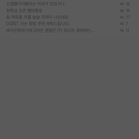
신생랩가지말라는 이유가 있었구나
16
장학금 모은 랩비통장
16
AI 학회들 거품 슬슬 지적이 나오네요
27
DGIST 가는 방법 추천 부탁드립니다.
7
박사진학하기에 2억은 괜찮은 (?) 정도의 경제력인가요
12