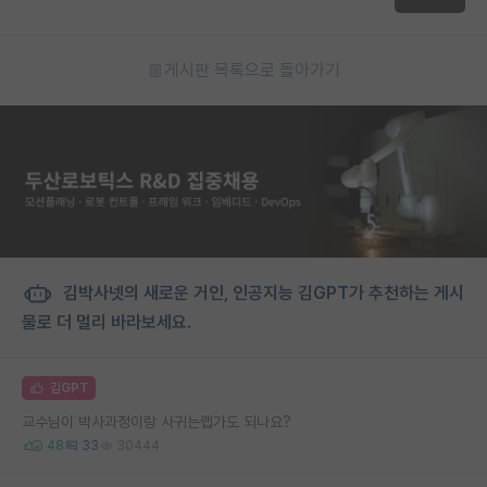
게시판 목록으로 돌아가기
김박사넷의 새로운 거인, 인공지능 김GPT가 추천하는 게시
물로 더 멀리 바라보세요.
김GPT
교수님이 박사과정이랑 사귀는랩가도 되나요?
48
33
30444