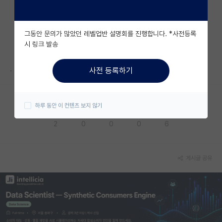
자유 게시판(아무개랩)
그동안 문의가 많았던 레벨업반 설명회를 진행합니다. *사전등록
미국 유학 게시판
시 링크 발송
미국 대학원 합격 후기 게시판
.
사전 등록하기
대학원생 모집 게시판
대학원 합격 후기 게시판
하루 동안 이 컨텐츠 보지 않기
응원해요
공감해요
추천해요
궁금해요
별로에요
연구실(PI) 홍보 게시판
2
0
0
0
6
석박사 채용 정보 게시판
임용 정보 게시판
게시글 공유
학부 인턴 게시판
취업 게시판
임용 후기 게시판