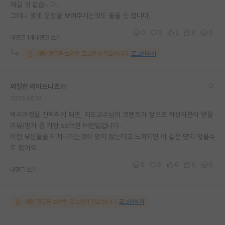
여길 것 같습니다.
그러니 몇몇 문장을 보여주시는것도 좋을 듯 합니다.
0
0
2
0
0
대댓글 1개
대댓글 쓰기
해당 댓글을 보려면 로그인이 필요합니다.
로그인하기
찌질한 라이프니츠
2026.06.14
박사과정을 진학하게 되면, 지도교수님의 코멘트가 앞으로 작성자분이 받을
리뷰/평가 중 가장 soft한 버전일겁니다.
이런 부분들을 헤쳐나가는것이 맞지 않는다고 느껴지면 이 길은 맞지 않을수
도 있어요.
0
0
6
0
0
대댓글 쓰기
해당 댓글을 보려면 로그인이 필요합니다.
로그인하기