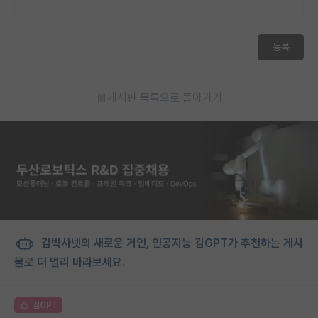
등록
게시판 목록으로 돌아가기
김박사넷의 새로운 거인, 인공지능 김GPT가 추천하는 게시
물로 더 멀리 바라보세요.
김GPT