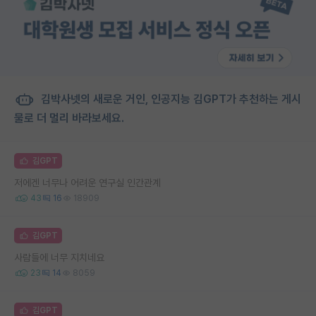
김박사넷의 새로운 거인, 인공지능 김GPT가 추천하는 게시
물로 더 멀리 바라보세요.
김GPT
저에겐 너무나 어려운 연구실 인간관계
43
16
18909
김GPT
사람들에 너무 지치네요
23
14
8059
김GPT