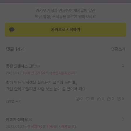
재팬라운지 🌸
카카오 계정과 연동하여 게시글에 달린
댓글 알람, 소식등을 빠르게 받아보세요
카카오로 시작하기
댓글 14개
댓글쓰기
못된 프랜시스 크릭
2022.01.23
누적 신고가 50개 이상인 사용자입니다.
랩에 맞는 입학생을 들이는게 교수의 눈인데,,
그런 안목 가질려면 사람 보는 눈이 좀 있어야 되요
0
10
0
0
0
대댓글 쓰기
엉뚱한 정약용
2022.01.23
누적 신고가 20개 이상인 사용자입니다.