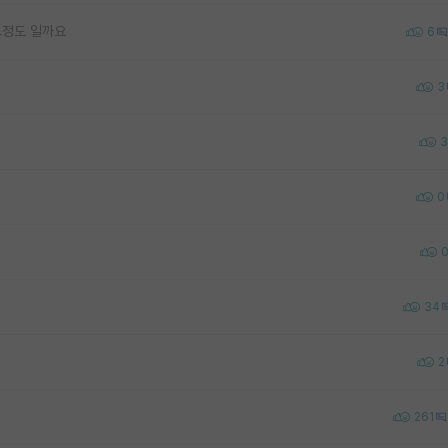
느정도 일까요
6
3
3
0
34
2
261