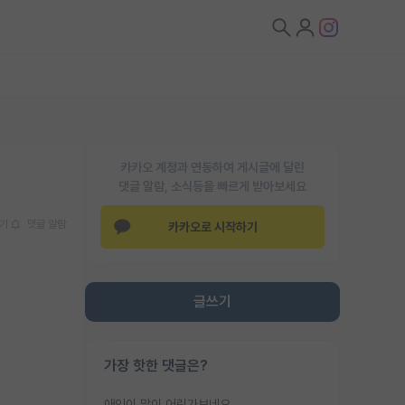
카카오 계정과 연동하여 게시글에 달린
댓글 알람, 소식등을 빠르게 받아보세요
기
댓글 알람
카카오로 시작하기
글쓰기
가장 핫한 댓글은?
애인이 많이 어린가보네요......