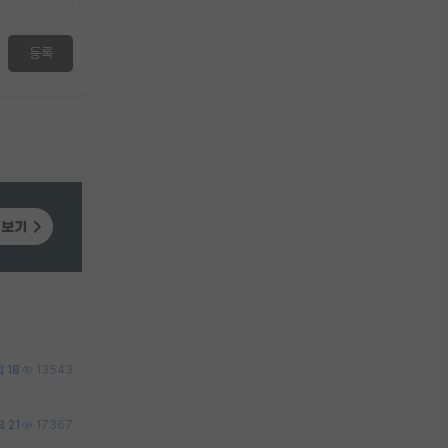
등록
18
13543
21
17367