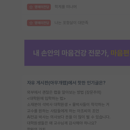
학계를 떠나며
명예의전당
나는 포항살이 대만족
명예의전당
자유 게시판(아무개랩)에서 핫한 인기글은?
외부에서 괜찮은 랩을 알아보는 방법 (장문주의)
<대학원에 입학하는 법>
소재분야 석박사 대학원생 + 물박사들이 착각하는 거
교수를 원하는 사람들에게 하는 아조씨의 조언
AI전공 박사는 의사보다 돈을 더 많이 벌 수 있습니다.
대학원생들은 왜 교수님께 감사해야 하나요?
학위의 가치