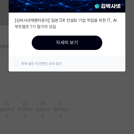
[김박사넷재팬라운지] 일본 DX 컨설팅 기업 취업을 위한 IT, AI
부트캠프 1기 참가자 모집
자세히 보기
 연구분야는 셋다 비슷합니다
하루 동안 이 컨텐츠 보지 않기
공감해요
추천해요
궁금해요
별로에요
0
0
0
0