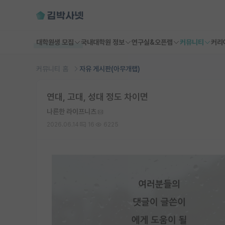
대학원생 모집
국내대학원 정보
연구실&오픈랩
커뮤니티
커리
커뮤니티 홈
자유 게시판(아무개랩)
연대, 고대, 성대 정도 차이면
나른한 라이프니츠
2026.06.14
16
6225