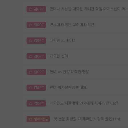
연대나 서성한 대학원 가려면 학점 마지노선이 어
김GPT
연세대 대학원 고려대 대학원
김GPT
대학원 고려사항
김GPT
대학원 선택
김GPT
연대 vs 한양 대학원 질문
김GPT
연대 박사장학금 쩌네요..
김GPT
대학원도 서울대와 연고대의 차이가 큰가요?
김GPT
첫 논문 작성할 때 레퍼런스 정리 꿀팁 (+a)
명예의전당