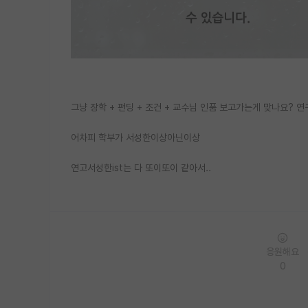
그냥 장학 + 펀딩 + 조건 + 교수님 인품 보고가는게 맞나요?
어차피 학부가 서성한이상아닌이상
연고서성한ist는 다 또이또이 같아서..
응원해요
0