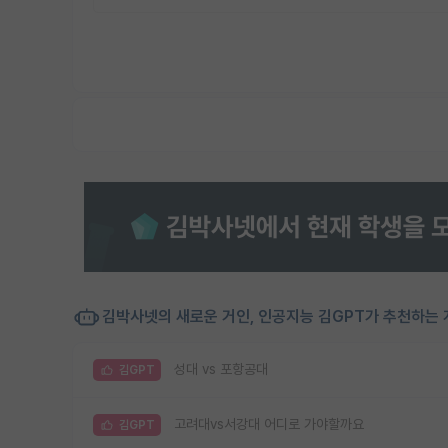
김박사넷의 새로운 거인, 인공지능 김GPT가 추천하는 
성대 vs 포항공대
김GPT
고려대vs서강대 어디로 가야할까요
김GPT