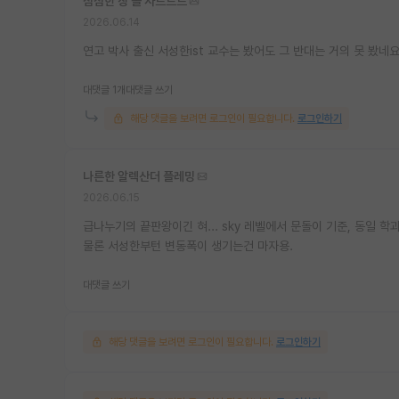
심심한 장 폴 사르트르
2026.06.14
연고 박사 출신 서성한ist 교수는 봤어도 그 반대는 거의 못 봤네
대댓글 1개
대댓글 쓰기
해당 댓글을 보려면 로그인이 필요합니다.
로그인하기
나른한 알렉산더 플레밍
2026.06.15
급나누기의 끝판왕이긴 혀... sky 레벨에서 문돌이 기준, 동일 
물론 서성한부턴 변동폭이 생기는건 마자용.
대댓글 쓰기
해당 댓글을 보려면 로그인이 필요합니다.
로그인하기