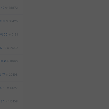
40
28872
3
16425
25
6131
10
2649
0
6
8990
17
20198
13
6627
34
110108