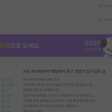
185
160
자유 게시판(아무개랩)에서 최근 댓글이 많이 달린 글
타대 학부연구생 컨택 조언
273
왜 후배가 못하는걸 교수님은 내 책임으로 돌리는걸까요?
1388
대학원 어디로 가야할까요?
71
SSH 박사과정을 그만두고 지방대 박사로 옮기면 교수의 꿈은 끝일까요?
106
가슴에 손을 올려놓고 싫어하는 사람 불공정하게 리뷰
16
교수들끼리 편가르는데 학생도 포함이냐
49
편애 하는 방법
20