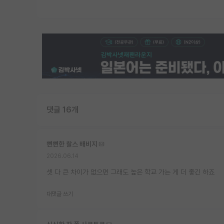
댓글 16개
뻔뻔한 찰스 배비지
2026.06.14
셋 다 큰 차이가 없으면 그래도 높은 학교 가는 게 더 좋긴 하죠
대댓글 쓰기