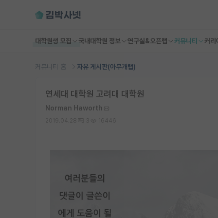
대학원생 모집
국내대학원 정보
연구실&오픈랩
커뮤니티
커리
커뮤니티 홈
자유 게시판(아무개랩)
연세대 대학원 고려대 대학원
Norman Haworth
2019.04.28
3
16446