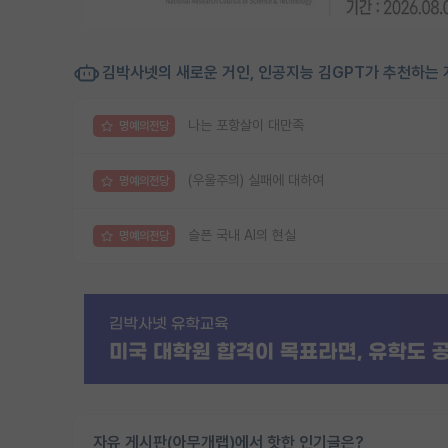
김박사넷의 새로운 거인, 인공지능 김GPT가 추천하는 
나는 포항살이 대만족
명예의전당
(우울주의) 실패에 대하여
명예의전당
슬픈 국내 AI의 현실
명예의전당
자유 게시판(아무개랩)에서 핫한 인기글은?