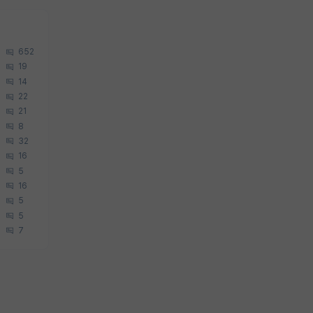
652
19
14
22
21
8
32
16
5
16
5
5
7