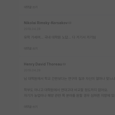
대댓글 쓰기
Nikolai Rimsky-Korsakov
2019.04.28
유학 가세여... 국내 대학원 노답... 다 거기서 거기임
대댓글 쓰기
Henry David Thoreau
2019.04.28
님 대학원에서 학교 간판보다는 연구의 질과 자신이 얼마나 맞느냐
학부도 아니고 대학원에서 연대고대 비교할 정도까지 없어요.
자기가 농업이나 해양 관련 쪽 분야를 원할 경우 심하면 지방에 있
대댓글 쓰기