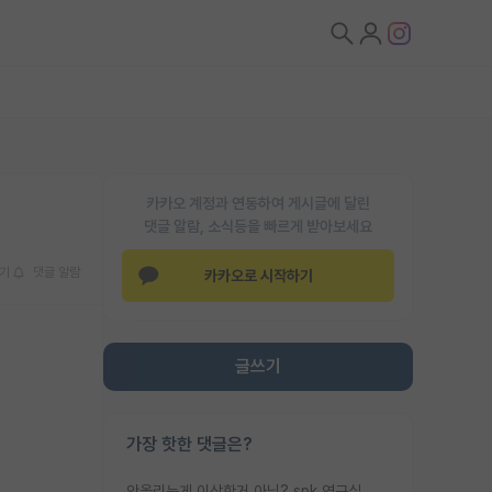
카카오 계정과 연동하여 게시글에 달린
댓글 알람, 소식등을 빠르게 받아보세요
기
댓글 알람
카카오로 시작하기
글쓰기
가장 핫한 댓글은?
안올리는게 이상한거 아님? spk 연구실 홈페이지 중에 랩 맴버 사진 없는 연구실 거의 없는데? 불만이면 연구실을 옮겨