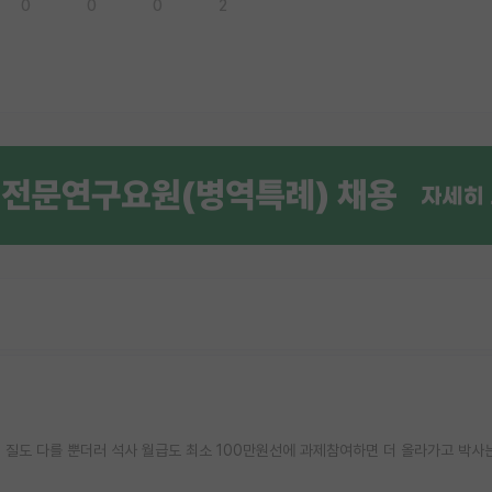
0
0
0
2
 질도 다를 뿐더러 석사 월급도 최소 100만원선에 과제참여하면 더 올라가고 박사는