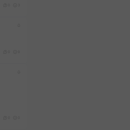
0
0
3
0
0
9
0
0
0