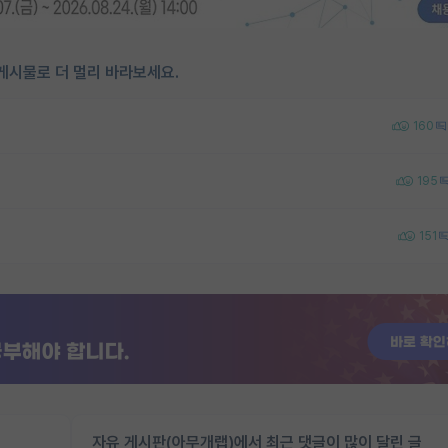
게시물로 더 멀리 바라보세요.
160
195
151
자유 게시판(아무개랩)에서 최근 댓글이 많이 달린 글