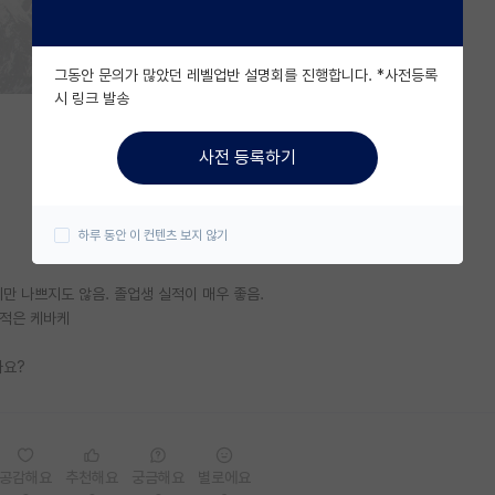
그동안 문의가 많았던 레벨업반 설명회를 진행합니다. *사전등록
시 링크 발송
사전 등록하기
하루 동안 이 컨텐츠 보지 않기
만 나쁘지도 않음. 졸업생 실적이 매우 좋음.
실적은 케바케
까요?
공감해요
추천해요
궁금해요
별로에요