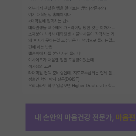
외부에서 괜찮은 랩을 알아보는 방법 (장문주의)
여기 대학원생 홈페이지다
<대학원에 입학하는 법>
대학원생들 교수에게 가스라이팅 당한 것은 이해가 갑니다. 안타깝네요.
소재분야 석박사 대학원생 + 물박사들이 착각하는 거
왜 후배가 못하는걸 교수님은 내 책임으로 돌리는걸까요?
편애 하는 방법
랩홈피에 다들 본인 사진 올리냐
이사이트가 처음엔 정말 도움많이됐는데
석사생의 고민
타대학원 컨텍 준비중인데, 지도교수님께는 언제 말씀드려야 할까요?
정출연 학연 박사 질문(DGIST)
우리나라도 학구 열풍보면 Higher Doctorate 학위가 필요하다고 봅니다.