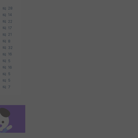
28
14
22
17
21
8
32
16
5
16
5
5
7