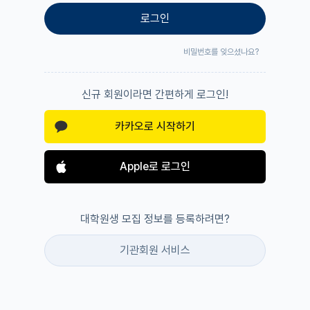
로그인
비밀번호를 잊으셨나요?
신규 회원이라면 간편하게 로그인!
카카오로 시작하기
Apple로 로그인
대학원생 모집 정보를 등록하려면?
기관회원 서비스