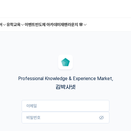
어
유학교육
이벤트
반도체 아카데미
재팬라운지 🌸
Professional Knowledge & Experience Market,
김박사넷
이메일
비밀번호