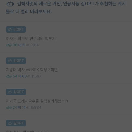
김박사넷의 새로운 거인, 인공지능 김GPT가 추천하는 게시
물로 더 멀리 바라보세요.
김GPT
여자는 외모도 연구력의 일부지
98
21
9014
김GPT
지방대 박사 vs SPK 학부 3학년
54
60
11687
김GPT
지거국 프레시교수들 실적정리해봄ㅋㅋ
24
14
15884
김GPT