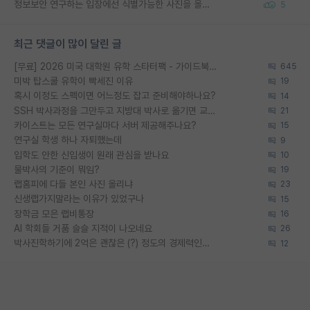
정보보안 연구하는 입장에선 식별가능한 사진을 올리는건 비추이긴함
5
최근 댓글이 많이 달린 글
[무료] 2026 미국 대학원 유학 스타터팩 - 가이드북 & 합격자 컨택메일 템플릿
645
미박 탑스쿨 유학이 빡세진 이유
19
혹시 이정도 스펙이면 어느정도 잡고 준비해야하나요?
14
SSH 박사과정을 그만두고 지방대 박사로 옮기면 교수의 꿈은 끝일까요?
21
카이스트는 모든 연구실마다 서버 제공해주나요?
15
연구실 학생 하나 자퇴했는데
9
입학도 안한 신입생이 원래 관심을 받나요
10
물박사의 기준이 뭐임?
19
랩홈피에 다들 본인 사진 올리냐
23
신생랩가지말라는 이유가 있었구나
15
장학금 모은 랩비통장
16
AI 학회들 거품 슬슬 지적이 나오네요
26
박사진학하기에 2억은 괜찮은 (?) 정도의 경제력인가요
12