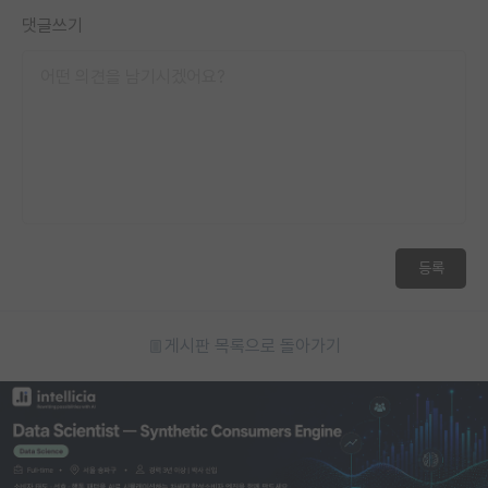
댓글쓰기
등록
게시판 목록으로 돌아가기