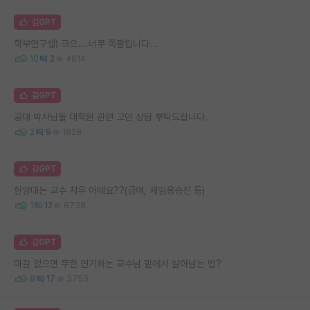
김GPT
학부연구생) 크으....너무 쪽팔립니다...
10
2
4614
김GPT
공대 박사님들 대학원 관련 고민 상담 부탁드립니다.
2
9
1828
김GPT
한양대는 교수 처우 어때요??(급여, 재임용승진 등)
1
12
8738
김GPT
마감 없으면 무한 연기하는 교수님 밑에서 살아남는 법?
9
17
3753