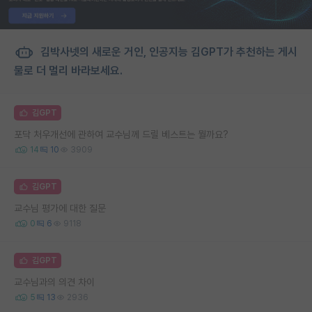
김박사넷의 새로운 거인, 인공지능 김GPT가 추천하는 게시
물로 더 멀리 바라보세요.
김GPT
포닥 처우개선에 관하여 교수님께 드릴 베스트는 뭘까요?
14
10
3909
김GPT
교수님 평가에 대한 질문
0
6
9118
김GPT
교수님과의 의견 차이
5
13
2936