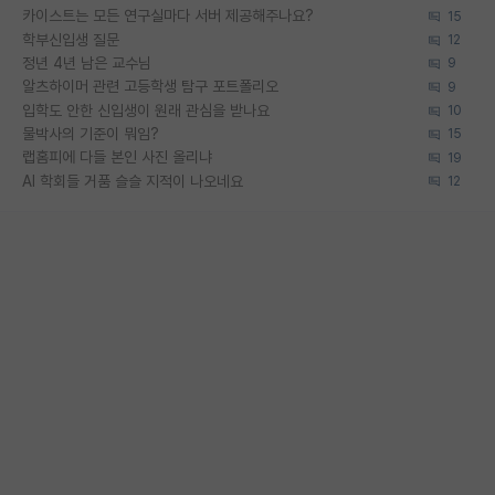
카이스트는 모든 연구실마다 서버 제공해주나요?
15
학부신입생 질문
12
정년 4년 남은 교수님
9
알츠하이머 관련 고등학생 탐구 포트폴리오
9
입학도 안한 신입생이 원래 관심을 받나요
10
물박사의 기준이 뭐임?
15
랩홈피에 다들 본인 사진 올리냐
19
AI 학회들 거품 슬슬 지적이 나오네요
12