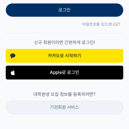
로그인
재팬라운지 🌸
비밀번호를 잊으셨나요?
신규 회원이라면 간편하게 로그인!
카카오로 시작하기
Apple로 로그인
대학원생 모집 정보를 등록하려면?
기관회원 서비스