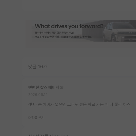
댓글 16개
뻔뻔한 찰스 배비지
2026.06.14
셋 다 큰 차이가 없으면 그래도 높은 학교 가는 게 더 좋긴 하죠
대댓글 쓰기