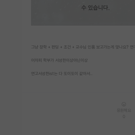
그냥 장학 + 펀딩 + 조건 + 교수님 인품 보고가는게 맞나요?
어차피 학부가 서성한이상아닌이상
연고서성한ist는 다 또이또이 같아서..
응원해요
0