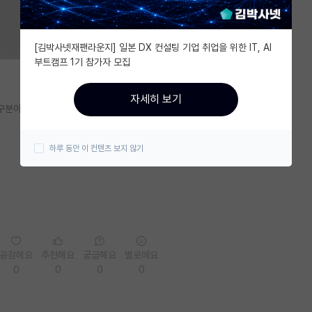
[김박사넷재팬라운지] 일본 DX 컨설팅 기업 취업을 위한 IT, AI
부트캠프 1기 참가자 모집
자세히 보기
 연구분야는 셋다 비슷합니다
하루 동안 이 컨텐츠 보지 않기
공감해요
추천해요
궁금해요
별로에요
0
0
0
0