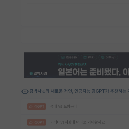
김박사넷의 새로운 거인, 인공지능 김GPT가 추천하는 
성대 vs 포항공대
김GPT
고려대vs서강대 어디로 가야할까요
김GPT