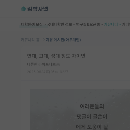
대학원생 모집
국내대학원 정보
연구실&오픈랩
커뮤니티
커리
커뮤니티 홈
자유 게시판(아무개랩)
연대, 고대, 성대 정도 차이면
나른한 라이프니츠
2026.06.14
16
6227