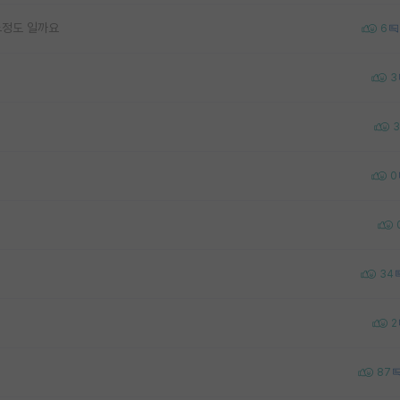
느정도 일까요
6
3
3
0
34
2
87