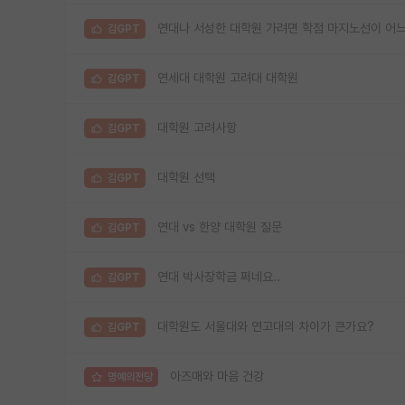
연대나 서성한 대학원 가려면 학점 마지노선이 어
김GPT
연세대 대학원 고려대 대학원
김GPT
대학원 고려사항
김GPT
대학원 선택
김GPT
연대 vs 한양 대학원 질문
김GPT
연대 박사장학금 쩌네요..
김GPT
대학원도 서울대와 연고대의 차이가 큰가요?
김GPT
아즈매와 마음 건강
명예의전당