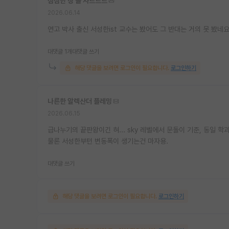
심심한 장 폴 사르트르
2026.06.14
연고 박사 출신 서성한ist 교수는 봤어도 그 반대는 거의 못 봤네
대댓글 1개
대댓글 쓰기
해당 댓글을 보려면 로그인이 필요합니다.
로그인하기
나른한 알렉산더 플레밍
2026.06.15
급나누기의 끝판왕이긴 혀... sky 레벨에서 문돌이 기준, 동일 
물론 서성한부턴 변동폭이 생기는건 마자용.
대댓글 쓰기
해당 댓글을 보려면 로그인이 필요합니다.
로그인하기