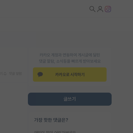
카카오 계정과 연동하여 게시글에 달린
댓글 알람, 소식등을 빠르게 받아보세요
기
댓글 알람
카카오로 시작하기
글쓰기
가장 핫한 댓글은?
애인이 많이 어린가보네요......