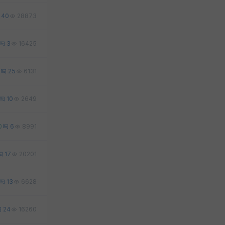
40
28873
3
16425
25
6131
10
2649
0
6
8991
17
20201
13
6628
24
16260