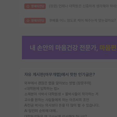
(장문) 언제나 대학원은 신중하게 생각해야 하네
명예의전당
후배를 어느 정도로 케어 해주는게 맞는걸까요?
명예의전당
자유 게시판(아무개랩)에서 핫한 인기글은?
외부에서 괜찮은 랩을 알아보는 방법 (장문주의)
<대학원에 입학하는 법>
소재분야 석박사 대학원생 + 물박사들이 착각하는 거
교수를 원하는 사람들에게 하는 아조씨의 조언
AI전공 박사는 의사보다 돈을 더 많이 벌 수 있습니다.
AI 탑컨퍼 순위에 대해..
대학원생들은 왜 교수님께 감사해야 하나요?