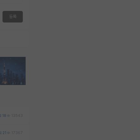
등록
18
13543
21
17367