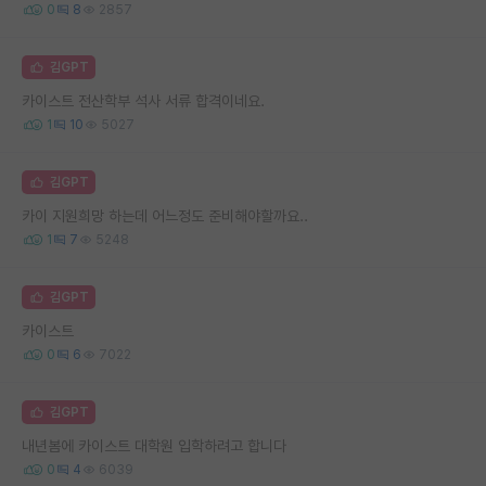
0
8
2857
김GPT
카이스트 전산학부 석사 서류 합격이네요.
1
10
5027
김GPT
카이 지원희망 하는데 어느정도 준비해야할까요..
1
7
5248
김GPT
카이스트
0
6
7022
김GPT
내년봄에 카이스트 대학원 입학하려고 합니다
0
4
6039