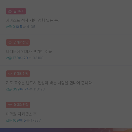
김GPT
카이스트 석사 지원 경험 있는 분!
0
5
4135
명예의전당
나때문에 엄마가 포기한 것들
179
29
33108
명예의전당
지도 교수는 반드시 인성이 바른 사람을 만나야 합니다.
399
74
118128
명예의전당
대학원 자퇴 2년 후
109
5
17227