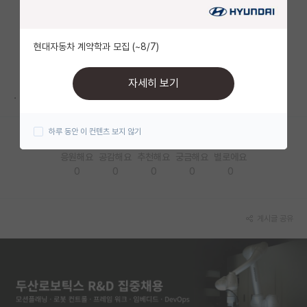
자유 게시판(아무개랩)
현대자동차 계약학과 모집 (~8/7)
미국 유학 게시판
미국 대학원 합격 후기 게시판
자세히 보기
.
대학원생 모집 게시판
하루 동안 이 컨텐츠 보지 않기
대학원 합격 후기 게시판
응원해요
공감해요
추천해요
궁금해요
별로에요
연구실(PI) 홍보 게시판
0
0
0
0
0
석박사 채용 정보 게시판
임용 정보 게시판
게시글 공유
학부 인턴 게시판
취업 게시판
임용 후기 게시판