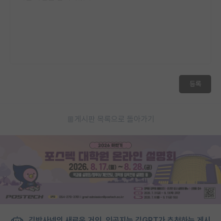
등록
게시판 목록으로 돌아가기
김박사넷의 새로운 거인, 인공지능 김GPT가 추천하는 게시