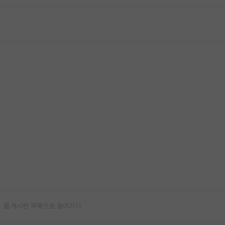
게시판 목록으로 돌아가기