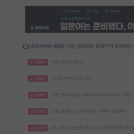
김박사넷의 새로운 거인, 인공지능 김GPT가 추천하는 
우리 연구실 개진상
김GPT
연구실 선배의 갑질 문제
김GPT
다른 연구실 갑질 어떻게 대처해야 하나요...?(폭언
김GPT
요즘 글 올라오는 꼬라지보니 개혁이 필요하다
김GPT
아니 연구실 논문들 읽고 갔더니 &#39;우리 연구
김GPT