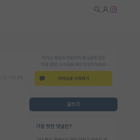
카카오 계정과 연동하여 게시글에 달린
댓글 알람, 소식등을 빠르게 받아보세요
기
댓글 알람
카카오로 시작하기
글쓰기
가장 핫한 댓글은?
그냥 랩실 홈페이지 관리 안하고 업로드 안한거 아님?