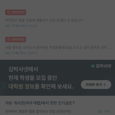
명예의전당
대학원은 정말 우울에 매몰되기 쉬운 환경인 것 같습니다
131
24
32062
명예의전당
서울 중위권 교수로서 중하위권 학생분들께 말씀 드리고 싶은 중위권 대학 연구실의 강점
112
72
28669
자유 게시판(아무개랩)에서 핫한 인기글은?
외부에서 괜찮은 랩을 알아보는 방법 (장문주의)
276