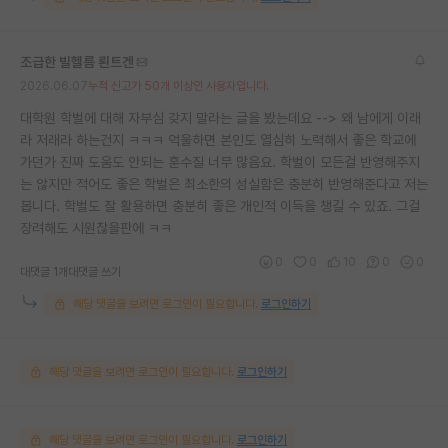
조급한 빌헬름 뢴트겐
2026.06.07
누적 신고가 50개 이상인 사용자입니다.
대학원 학벌에 대해 자부심 갖지 말라는 글을 봤는데요 --> 왜 남에게 이래
라 저래라 하는건지 ㅋㅋㅋ 억울하면 본인도 열심히 노력해서 좋은 학교에
가던가 진짜 도움도 안되는 훈수질 너무 많음요. 학벌이 모든걸 반영해주지
는 않지만 적어도 좋은 학벌은 최소한의 성실함은 충분히 반영해준다고 저는
봅니다. 학벌도 잘 활용하면 충분히 좋은 개인적 이득을 챙길 수 있죠. 그걸
장려해도 시원찮을판에 ㅋㅋ
0
0
10
0
0
대댓글 1개
대댓글 쓰기
해당 댓글을 보려면 로그인이 필요합니다.
로그인하기
해당 댓글을 보려면 로그인이 필요합니다.
로그인하기
해당 댓글을 보려면 로그인이 필요합니다.
로그인하기