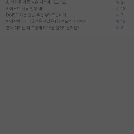
AI 학회들 거품 슬슬 지적이 나오네요
27
카이스트 서류 전형 배수
10
DGIST 가는 방법 추천 부탁드립니다.
7
박사진학하기에 2억은 괜찮은 (?) 정도의 경제력인가요
15
근데 여기는 왜 그렇게 SPK를 물어보는거임?
8