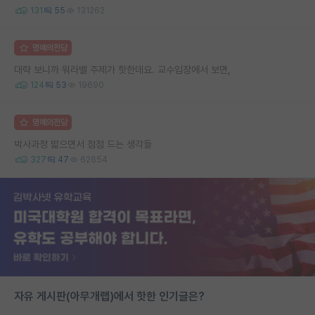
131
55
131262
명예의전당
대략 보니까 워라밸 주제가 핫한데요. 교수입장에서 보면,
124
53
19690
명예의전당
박사과정 밟으면서 점점 드는 생각들
327
47
62654
자유 게시판(아무개랩)에서 핫한 인기글은?