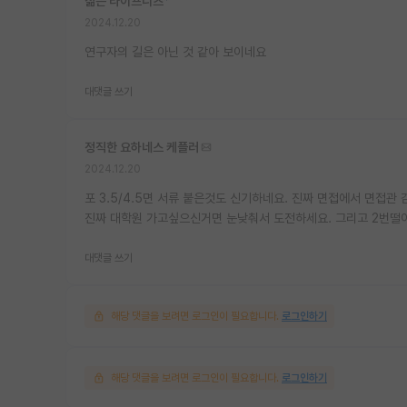
젊은 라이프니츠
*
2024.12.20
연구자의 길은 아닌 것 같아 보이네요
대댓글 쓰기
정직한 요하네스 케플러
2024.12.20
포 3.5/4.5면 서류 붙은것도 신기하네요. 진짜 면접에서 면접
진짜 대학원 가고싶으신거면 눈낮춰서 도전하세요. 그리고 2번떨
대댓글 쓰기
해당 댓글을 보려면 로그인이 필요합니다.
로그인하기
해당 댓글을 보려면 로그인이 필요합니다.
로그인하기