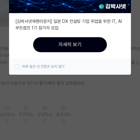
[김박사넷재팬라운지] 일본 DX 컨설팅 기업 취업을 위한 IT, AI
부트캠프 1기 참가자 모집
자세히 보기
구원? 뽑는다 해서 거기도 지원했지만 결국 구거도 면접떨 당했어요. 대학교 4학년
들고 이제부터 뭘해야할지 모르겠네요.
식이 퇴화하는 느낌이고 열정도 점점 식는 느낌이라 대학원을 내년 2학기 입학을 
하루 동안 이 컨텐츠 보지 않기
 수료자 신분으로 여기서 뭘 더해야 할지 모르겠네요.
공감해요
추천해요
궁금해요
별로에요
0
2
0
0