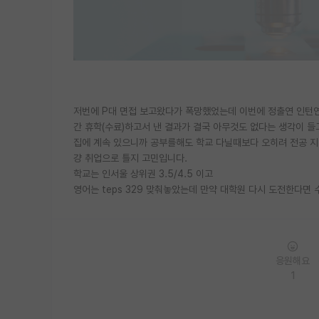
저번에 P대 면접 보고왔다가 폭망했었는데 이번에 정출연 인턴연
간 휴학(수료)하고서 낸 결과가 결국 아무것도 없다는 생각이 
집에 계속 있으니까 공부를해도 학교 다닐때보다 오히려 전공 지
걍 취업으로 틀지 고민입니다.
학교는 인서울 상위권 3.5/4.5 이고
영어는 teps 329 맞춰놓았는데 만약 대학원 다시 도전한다면
응원해요
1