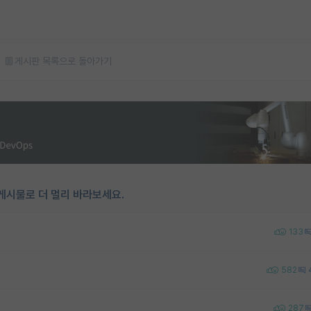
게시판 목록으로 돌아가기
게시물로 더 멀리 바라보세요.
133
582
287