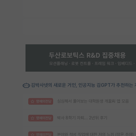
김박사넷의 새로운 거인, 인공지능 김GPT가 추천하는 
심심해서 풀어보는 대학원생 개꿀AI 앱 모음
명예의전당
박사 8학기 자퇴... 2년뒤 후기
명예의전당
분야와 적성 직업에 대한 저의 느낌 (장문 주의)
명예의전당