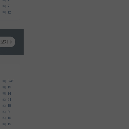
7
7
12
645
19
14
21
15
9
10
19