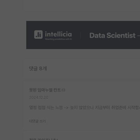
댓글 8개
못된 임마누엘 칸트
2024.12.20
열정 점점 식는 느낌 -> 늦지 않았으니 지금부터 취업준비 시작
대댓글 쓰기